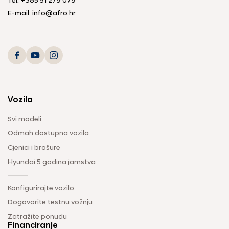
Tel: +385 51 279 079
E-mail: info@afro.hr
Vozila
Svi modeli
Odmah dostupna vozila
Cjenici i brošure
Hyundai 5 godina jamstva
Konfigurirajte vozilo
Dogovorite testnu vožnju
Zatražite ponudu
Financiranje