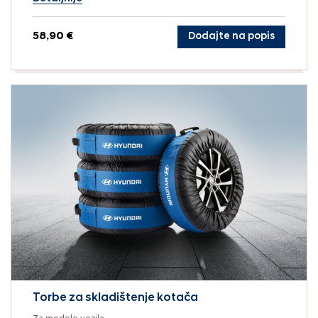
58,90 €
Dodajte na popis
Torbe za skladištenje kotača