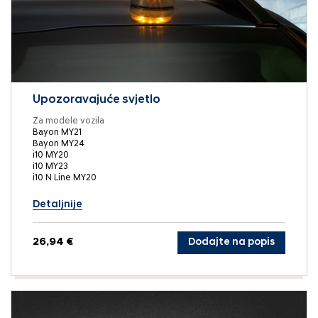
Upozoravajuće svjetlo
Za modele vozila
Bayon MY21
Bayon MY24
i10 MY20
i10 MY23
i10 N Line MY20
Detaljnije
26,94 €
Dodajte na popis