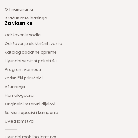
O financiranju
Izračun rate leasinga
Za vlasnike
Održavanje vozila
Održavanje električnih vozila
Katalog dodatne opreme
Hyundai servisni paketi 4+
Program vjernosti
Korisnički priručnici
Ažuriranja
Homologacija
Originalni rezervni dijelovi
Servisni opozivi i kampanje
Uvjeti jamstva
Hyundai mobilno jamstvo