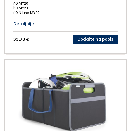
i10 MY20
i10 MY23
i10 N Line MY20
Detaljnije
33,73 €
Dodajte na popis