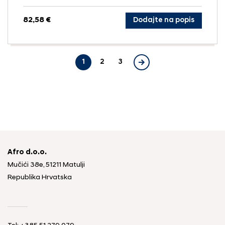
82,58 €
Dodajte na popis
1
2
3
Afro d.o.o.
Mučići 38e, 51211 Matulji
Republika Hrvatska