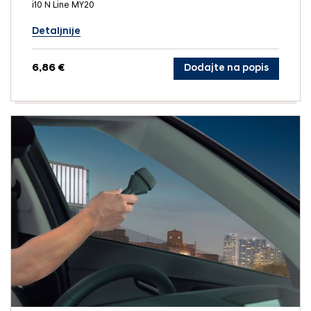
i10 N Line MY20
Detaljnije
6,86 €
Dodajte na popis