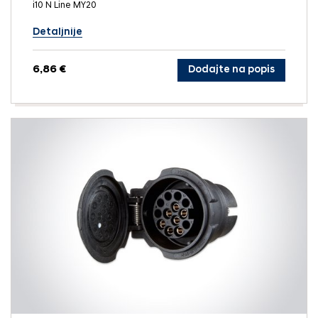
i10 N Line MY20
Detaljnije
6,86 €
Dodajte na popis