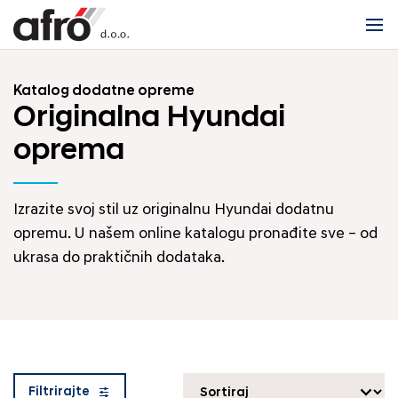
Katalog dodatne opreme
Originalna Hyundai
oprema
Izrazite svoj stil uz originalnu Hyundai dodatnu
opremu. U našem online katalogu pronađite sve – od
ukrasa do praktičnih dodataka.
Filtrirajte