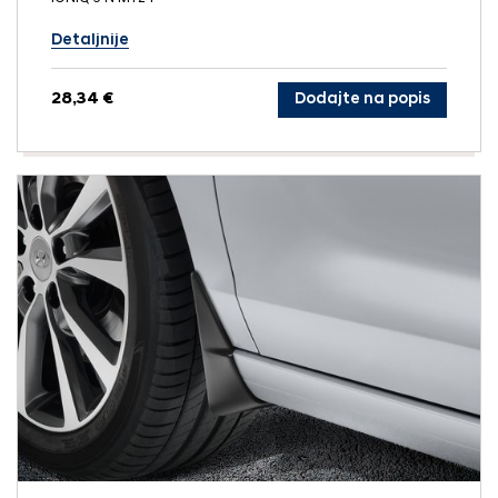
Detaljnije
28,34 €
Dodajte na popis