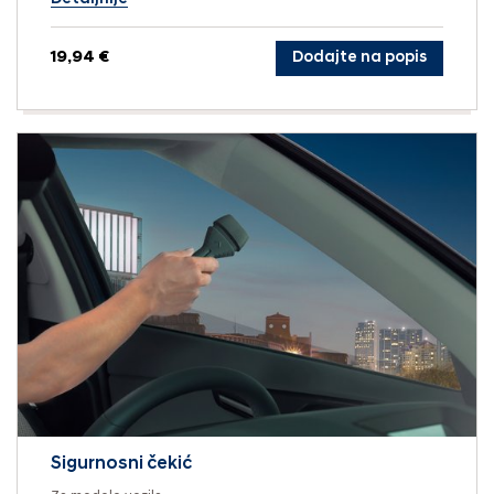
19,94 €
Dodajte na popis
Sigurnosni čekić