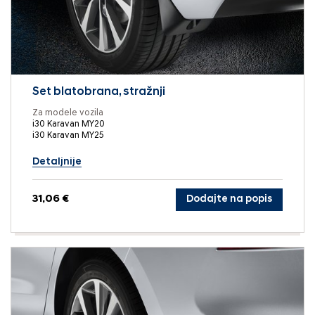
Set blatobrana, stražnji
Za modele vozila
i30 Karavan MY20
i30 Karavan MY25
Detaljnije
31,06 €
Dodajte na popis