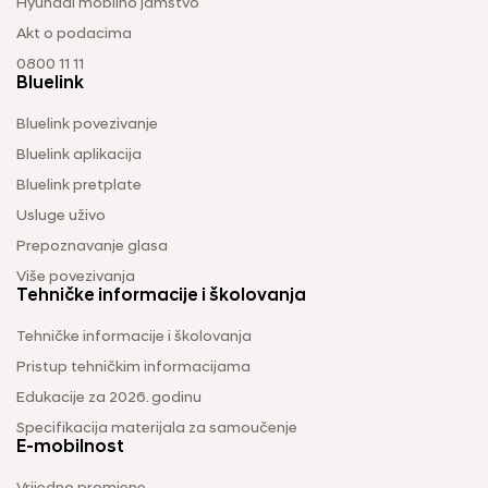
Hyundai mobilno jamstvo
Akt o podacima
0800 11 11
Bluelink
Bluelink povezivanje
Bluelink aplikacija
Bluelink pretplate
Usluge uživo
Prepoznavanje glasa
Više povezivanja
Tehničke informacije i školovanja
Tehničke informacije i školovanja
Pristup tehničkim informacijama
Edukacije za 2026. godinu
Specifikacija materijala za samoučenje
E-mobilnost