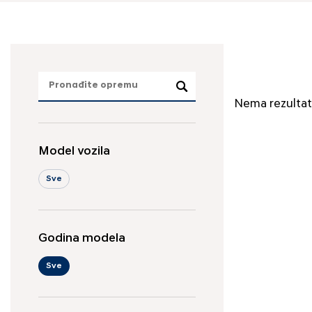
Nema rezultat
Model vozila
Sve
Godina modela
Sve