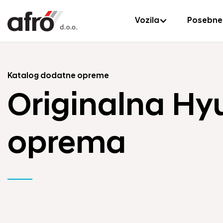
Vozila
Posebne
Katalog dodatne opreme
Originalna Hy
oprema