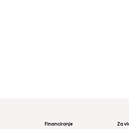
Financiranje
Za vl