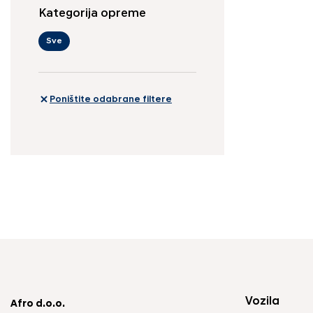
Kategorija opreme
Sve
Poništite odabrane filtere
Vozila
Afro d.o.o.