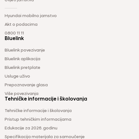
Uvjeti jamstva
Hyundai mobilno jamstvo
Akt o podacima
0800 11 11
Bluelink
Bluelink povezivanje
Bluelink aplikacija
Bluelink pretplate
Usluge uživo
Prepoznavanje glasa
Više povezivanja
Tehničke informacije i školovanja
Tehničke informacije i školovanja
Pristup tehničkim informacijama
Edukacije za 2026. godinu
Specifikacija materijala za samoučenje