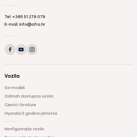
Tel: +385 51 279 079
E-mail: info@afro.hr
Vozila
Svi modeli
Odmah dostupna vozila
Cjenici i brošure
Hyundai 5 godina jamstva
Konfigurirajte vozilo