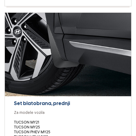
Set blatobrana, prednji
Za modele vozila
TUCSON MY21
TUCSON MY25
TUCSON PHEV MY25