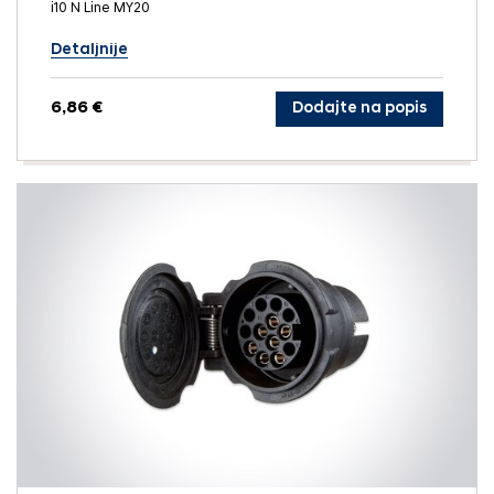
i10 N Line MY20
Detaljnije
6,86 €
Dodajte na popis