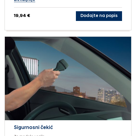
19,94 €
Dodajte na popis
Sigurnosni čekić