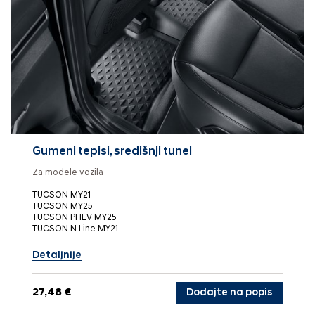
Gumeni tepisi, središnji tunel
Za modele vozila
TUCSON MY21
TUCSON MY25
TUCSON PHEV MY25
TUCSON N Line MY21
Detaljnije
27,48 €
Dodajte na popis