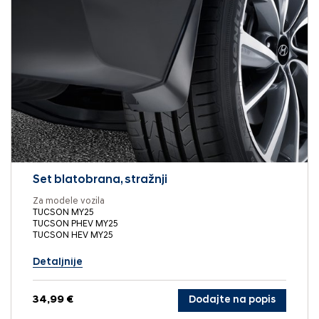
Set blatobrana, stražnji
Za modele vozila
TUCSON MY25
TUCSON PHEV MY25
TUCSON HEV MY25
Detaljnije
34,99 €
Dodajte na popis