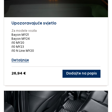
Upozoravajuće svjetlo
Za modele vozila
Bayon MY21
Bayon MY24
i10 MY20
i10 MY23
i10 N Line MY20
Detaljnije
26,94 €
Dodajte na popis