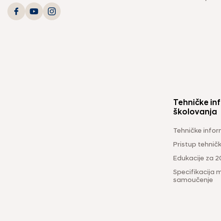
Tehničke inf
školovanja
Tehničke infor
Pristup tehni
Edukacije za 2
Specifikacija m
samoučenje