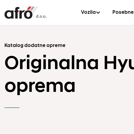
Vozila
Posebne
Katalog dodatne opreme
Originalna Hy
oprema