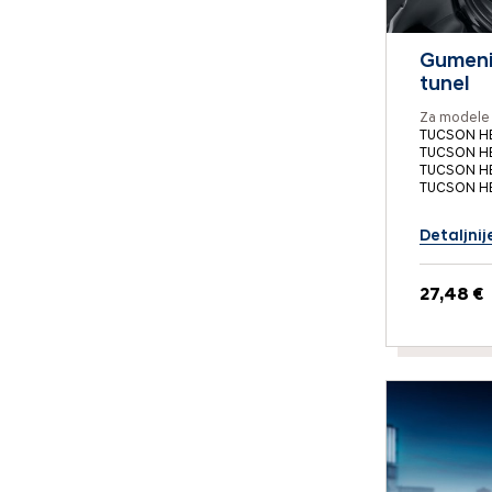
Gumeni t
tunel
Za modele 
TUCSON H
TUCSON HE
TUCSON HE
TUCSON HE
Detaljnij
27,48 €