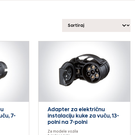
nu
Adapter za električnu
uču, 7-
instalaciju kuke za vuču, 13-
polni na 7-polni
Za modele vozila