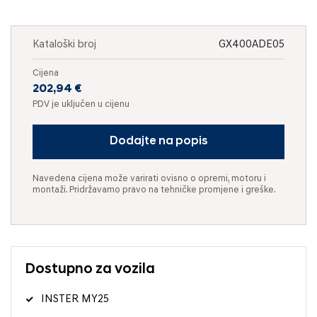
Kataloški broj
GX400ADE05
Cijena
202,94 €
PDV je uključen u cijenu
Dodajte na popis
Navedena cijena može varirati ovisno o opremi, motoru i
montaži. Pridržavamo pravo na tehničke promjene i greške.
Dostupno za vozila
INSTER MY25