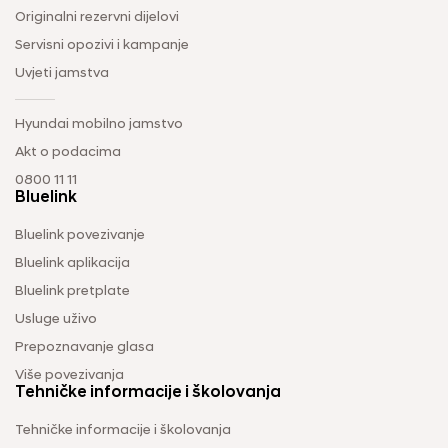
Originalni rezervni dijelovi
Servisni opozivi i kampanje
Uvjeti jamstva
Hyundai mobilno jamstvo
Akt o podacima
0800 11 11
Bluelink
Bluelink povezivanje
Bluelink aplikacija
Bluelink pretplate
Usluge uživo
Prepoznavanje glasa
Više povezivanja
Tehničke informacije i školovanja
Tehničke informacije i školovanja