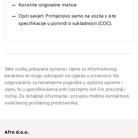
Koristite originalne matice
Opći savjet: Primjenjivo samo na vozila s iste
specifikacije u potvrdi o sukladnosti (COC).
Slike vozila, prikazana oprema i cijene su informativnog
karaktera te mogu odstupati od izgleda u stvarnosti. Ne
odgovaramo za nenamjerne pogreške u opisima opreme i
cijeni, te u specifikacijama istih nastojimo biti što precizniji i
točniji. Za detaljnije informacije i provjeru molimo kontaktirati
ovlaštenog prodajnog predstavnika.
Afro d.o.o.