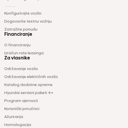
Konfigurirajte vozilo
Dogovorite testnu vožnju
Zatražite ponudu
Financiranje
O financiranju
Izračun rate leasinga
Za vlasnike
Održavanje vozila
Održavanje električnih vozila
Katalog dodatne opreme
Hyundai servisni paketi 4+
Program vjernosti
Korisnički priručnici
Ažuriranja
Homologacija