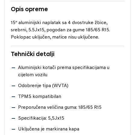
Opis opreme
15″ aluminijski naplatak sa 4 dvostruke žbice,
srebrni, 5.5Jx15, pogodan za gume 185/65 R15.
Poklopac uključen, matice nisu uključene.
Tehnički detalji
Aluminijski kotači prema specifikacijama u
cijelom vozilu
Odobrenje tipa (WVTA)
TPMS kompatibilan
Preporučena veličina guma: 185/65 R15
Specifikacija: 5,5Jx15
Uključena je markirana kapa