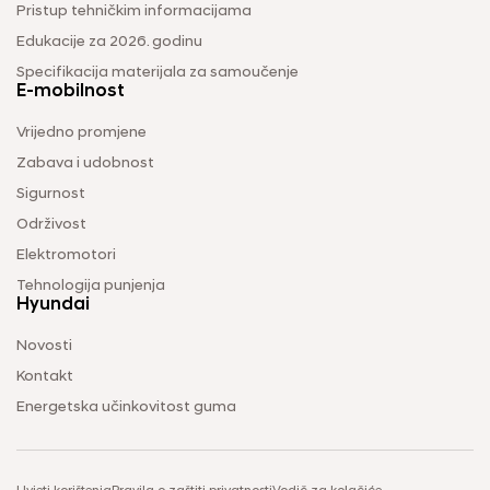
Pristup tehničkim informacijama
Edukacije za 2026. godinu
Specifikacija materijala za samoučenje
E-mobilnost
Vrijedno promjene
Zabava i udobnost
Sigurnost
Održivost
Elektromotori
Tehnologija punjenja
Hyundai
Novosti
Kontakt
Energetska učinkovitost guma