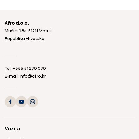
Afro d.o.o.
Mučići 38e, 51211 Matulji
Republika Hrvatska
Tel: +385 51 279 079
E-mail: info@afro.hr
Vozila