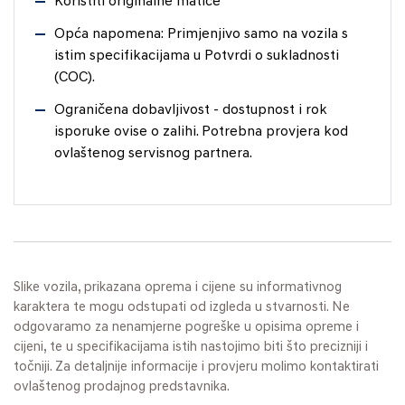
Koristiti originalne matice
Opća napomena: Primjenjivo samo na vozila s
istim specifikacijama u Potvrdi o sukladnosti
(COC).
Ograničena dobavljivost - dostupnost i rok
isporuke ovise o zalihi. Potrebna provjera kod
ovlaštenog servisnog partnera.
Slike vozila, prikazana oprema i cijene su informativnog
karaktera te mogu odstupati od izgleda u stvarnosti. Ne
odgovaramo za nenamjerne pogreške u opisima opreme i
cijeni, te u specifikacijama istih nastojimo biti što precizniji i
točniji. Za detaljnije informacije i provjeru molimo kontaktirati
ovlaštenog prodajnog predstavnika.