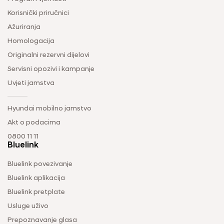
Korisnički priručnici
Ažuriranja
Homologacija
Originalni rezervni dijelovi
Servisni opozivi i kampanje
Uvjeti jamstva
Hyundai mobilno jamstvo
Akt o podacima
0800 11 11
Bluelink
Bluelink povezivanje
Bluelink aplikacija
Bluelink pretplate
Usluge uživo
Prepoznavanje glasa