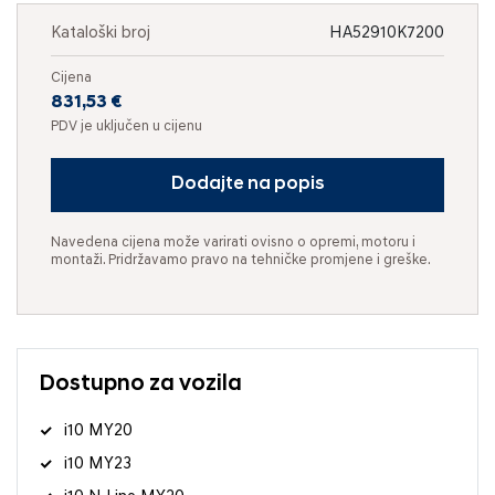
Kataloški broj
HA52910K7200
Cijena
831,53 €
PDV je uključen u cijenu
Dodajte na popis
Navedena cijena može varirati ovisno o opremi, motoru i
montaži. Pridržavamo pravo na tehničke promjene i greške.
Dostupno za vozila
i10 MY20
i10 MY23