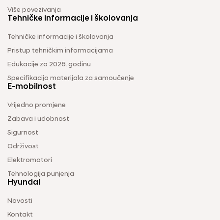
Više povezivanja
Tehničke informacije i školovanja
Tehničke informacije i školovanja
Pristup tehničkim informacijama
Edukacije za 2026. godinu
Specifikacija materijala za samoučenje
E-mobilnost
Vrijedno promjene
Zabava i udobnost
Sigurnost
Održivost
Elektromotori
Tehnologija punjenja
Hyundai
Novosti
Kontakt