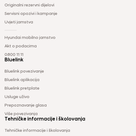
Originalni rezervni dijelovi
Servisni opozivi i kampanje
Uvjeti jamstva
Hyundai mobilno jamstvo
Akt o podacima
0800 11 11
Bluelink
Bluelink povezivanje
Bluelink aplikacija
Bluelink pretplate
Usluge uživo
Prepoznavanje glasa
Više povezivanja
Tehničke informacije i školovanja
Tehničke informacije i školovanja