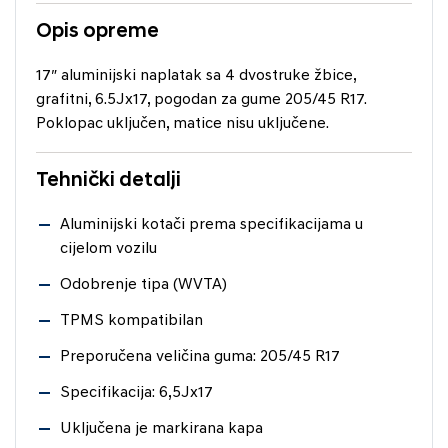
Opis opreme
17″ aluminijski naplatak sa 4 dvostruke žbice,
grafitni, 6.5Jx17, pogodan za gume 205/45 R17.
Poklopac uključen, matice nisu uključene.
Tehnički detalji
Aluminijski kotači prema specifikacijama u
cijelom vozilu
Odobrenje tipa (WVTA)
TPMS kompatibilan
Preporučena veličina guma: 205/45 R17
Specifikacija: 6,5Jx17
Uključena je markirana kapa