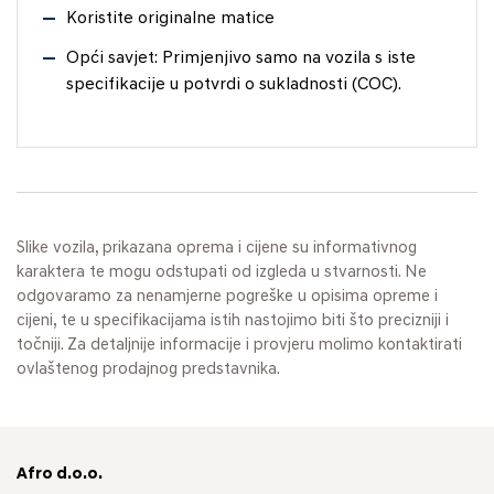
Koristite originalne matice
Opći savjet: Primjenjivo samo na vozila s iste
specifikacije u potvrdi o sukladnosti (COC).
Slike vozila, prikazana oprema i cijene su informativnog
karaktera te mogu odstupati od izgleda u stvarnosti. Ne
odgovaramo za nenamjerne pogreške u opisima opreme i
cijeni, te u specifikacijama istih nastojimo biti što precizniji i
točniji. Za detaljnije informacije i provjeru molimo kontaktirati
ovlaštenog prodajnog predstavnika.
Afro d.o.o.