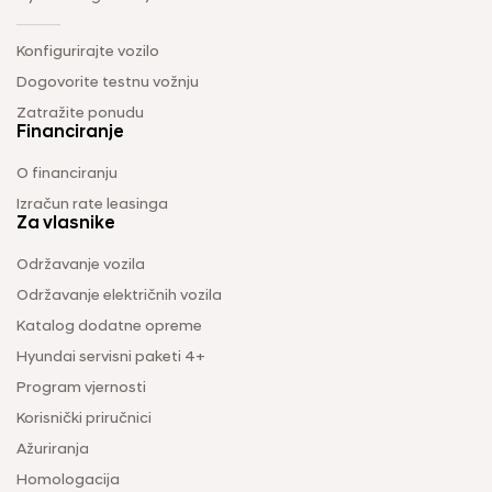
Konfigurirajte vozilo
Dogovorite testnu vožnju
Zatražite ponudu
Financiranje
O financiranju
Izračun rate leasinga
Za vlasnike
Održavanje vozila
Održavanje električnih vozila
Katalog dodatne opreme
Hyundai servisni paketi 4+
Program vjernosti
Korisnički priručnici
Ažuriranja
Homologacija