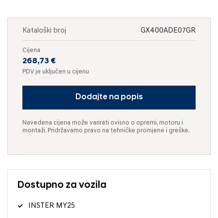
Kataloški broj
GX400ADE07GR
Cijena
268,73 €
PDV je uključen u cijenu
Dodajte na popis
Navedena cijena može varirati ovisno o opremi, motoru i
montaži. Pridržavamo pravo na tehničke promjene i greške.
Dostupno za vozila
INSTER MY25