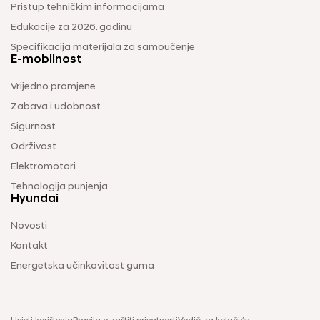
Pristup tehničkim informacijama
Edukacije za 2026. godinu
Specifikacija materijala za samoučenje
E-mobilnost
Vrijedno promjene
Zabava i udobnost
Sigurnost
Održivost
Elektromotori
Tehnologija punjenja
Hyundai
Novosti
Kontakt
Energetska učinkovitost guma