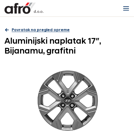
Povratak na pregled opreme
Aluminijski naplatak 17″,
Bijanamu, grafitni