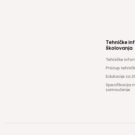
Tehničke inf
školovanja
Tehničke infor
Pristup tehni
Edukacije za 2
Specifikacija m
samoučenje