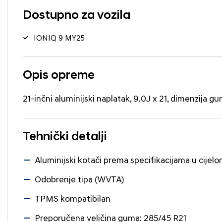
Dostupno za vozila
IONIQ 9 MY25
Opis opreme
21-inčni aluminijski naplatak, 9.0J x 21, dimenzija g
Tehnički detalji
Aluminijski kotači prema specifikacijama u cijelo
Odobrenje tipa (WVTA)
TPMS kompatibilan
Preporučena veličina guma: 285/45 R21