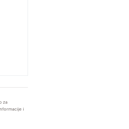
o za
informacije i