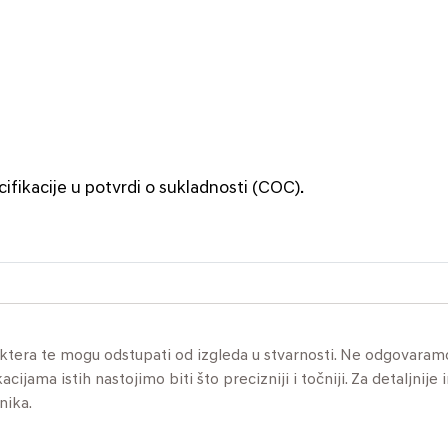
cifikacije u potvrdi o sukladnosti (COC).
aktera te mogu odstupati od izgleda u stvarnosti. Ne odgovaram
jama istih nastojimo biti što precizniji i točniji. Za detaljnije 
nika.