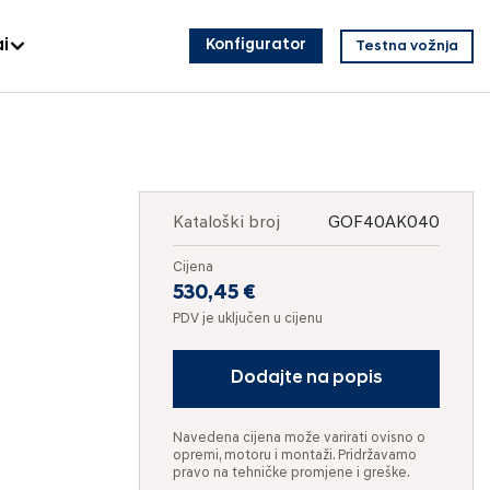
i
Konfigurator
Testna vožnja
Kataloški broj
GOF40AK040
Cijena
530,45 €
PDV je uključen u cijenu
Dodajte na popis
Navedena cijena može varirati ovisno o
opremi, motoru i montaži. Pridržavamo
pravo na tehničke promjene i greške.