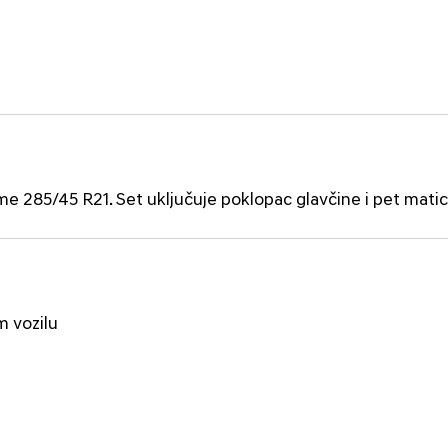
ume 285/45 R21. Set uključuje poklopac glavčine i pet matic
m vozilu