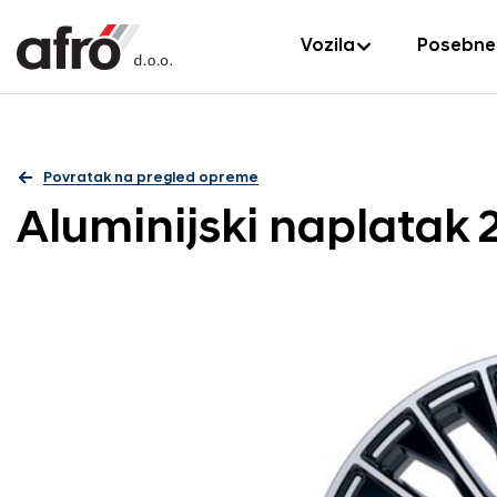
Vozila
Posebne
Povratak na pregled opreme
Aluminijski naplatak 2