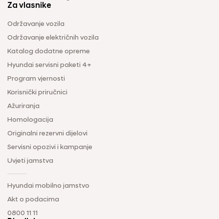
Za vlasnike
Održavanje vozila
Održavanje električnih vozila
Katalog dodatne opreme
Hyundai servisni paketi 4+
Program vjernosti
Korisnički priručnici
Ažuriranja
Homologacija
Originalni rezervni dijelovi
Servisni opozivi i kampanje
Uvjeti jamstva
Hyundai mobilno jamstvo
Akt o podacima
0800 11 11