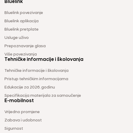
Bluelink
Bluelink povezivanje
Bluelink aplikacija
Bluelink pretplate
Usluge uživo
Prepoznavanje glasa
Više povezivanja
Tehničke informacije i školovanja
Tehničke informacije i školovanja
Pristup tehničkim informacijama
Edukacije za 2026. godinu
Specifikacija materijala za samoučenje
E-mobilnost
Vrijedno promjene
Zabava i udobnost
Sigurnost