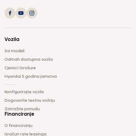
Vozila
Svi modeli
Odmah dostupna vozila
Cjenici i brošure
Hyundai 5 godina jamstva
Konfigurirajte vozilo
Dogovorite testnu vožnju
Zatražite ponudu
Financiranje
O financiranju
Izračun rate leasinga