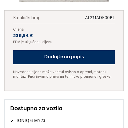
Kataloški broj
AL271ADE00BL
Cijena
236,54 €
PDV je uključen u cijenu
Dodajte na popis
Navedena cijena može varirati ovisno o opremi, motoru i
montaži. Pridržavamo pravo na tehničke promjene i greške.
Dostupno za vozila
IONIQ 6 MY23