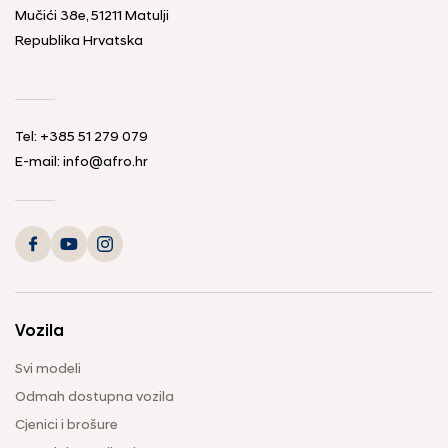
Mučići 38e, 51211 Matulji
Republika Hrvatska
Tel: +385 51 279 079
E-mail: info@afro.hr
Vozila
Svi modeli
Odmah dostupna vozila
Cjenici i brošure