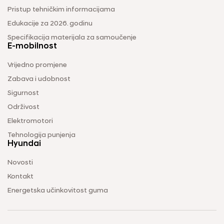
Pristup tehničkim informacijama
Edukacije za 2026. godinu
Specifikacija materijala za samoučenje
E-mobilnost
Vrijedno promjene
Zabava i udobnost
Sigurnost
Održivost
Elektromotori
Tehnologija punjenja
Hyundai
Novosti
Kontakt
Energetska učinkovitost guma