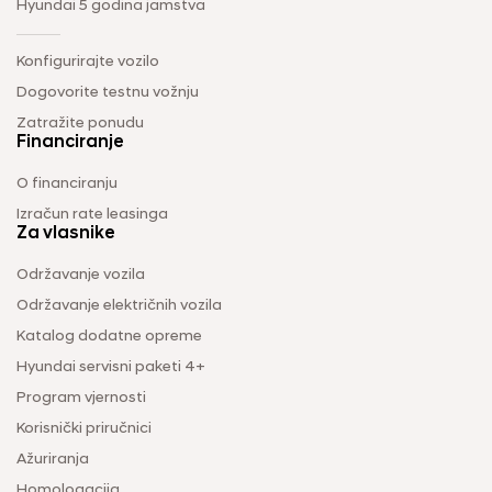
Hyundai 5 godina jamstva
Konfigurirajte vozilo
Dogovorite testnu vožnju
Zatražite ponudu
Financiranje
O financiranju
Izračun rate leasinga
Za vlasnike
Održavanje vozila
Održavanje električnih vozila
Katalog dodatne opreme
Hyundai servisni paketi 4+
Program vjernosti
Korisnički priručnici
Ažuriranja
Homologacija