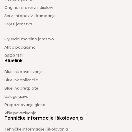
Originalni rezervni dijelovi
Servisni opozivi i kampanje
Uvjeti jamstva
Hyundai mobilno jamstvo
Akt o podacima
0800 11 11
Bluelink
Bluelink povezivanje
Bluelink aplikacija
Bluelink pretplate
Usluge uživo
Prepoznavanje glasa
Više povezivanja
Tehničke informacije i školovanja
Tehničke informacije i školovanja