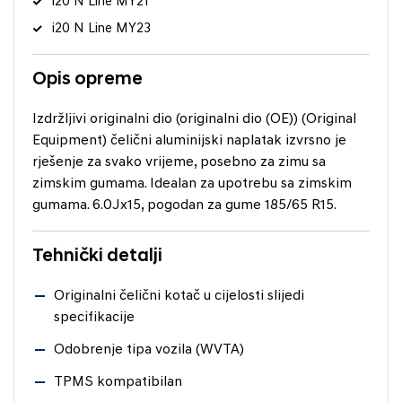
i20 N Line MY21
i20 N Line MY23
Opis opreme
Izdržljivi originalni dio (originalni dio (OE)) (Original
Equipment) čelični aluminijski naplatak izvrsno je
rješenje za svako vrijeme, posebno za zimu sa
zimskim gumama. Idealan za upotrebu sa zimskim
gumama. 6.0Jx15, pogodan za gume 185/65 R15.
Tehnički detalji
Originalni čelični kotač u cijelosti slijedi
specifikacije
Odobrenje tipa vozila (WVTA)
TPMS kompatibilan