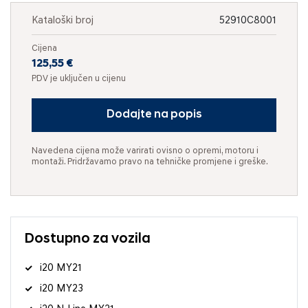
Kataloški broj
52910C8001
Cijena
125,55 €
PDV je uključen u cijenu
Dodajte na popis
Navedena cijena može varirati ovisno o opremi, motoru i
montaži. Pridržavamo pravo na tehničke promjene i greške.
Dostupno za vozila
i20 MY21
i20 MY23