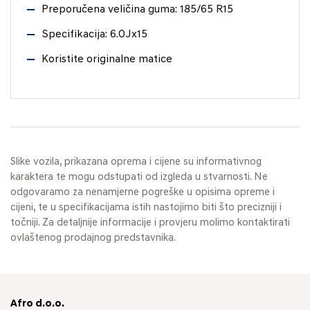
Preporučena veličina guma: 185/65 R15
Specifikacija: 6.0Jx15
Koristite originalne matice
Slike vozila, prikazana oprema i cijene su informativnog
karaktera te mogu odstupati od izgleda u stvarnosti. Ne
odgovaramo za nenamjerne pogreške u opisima opreme i
cijeni, te u specifikacijama istih nastojimo biti što precizniji i
točniji. Za detaljnije informacije i provjeru molimo kontaktirati
ovlaštenog prodajnog predstavnika.
Afro d.o.o.