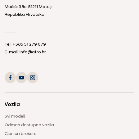
Mučići 38e, 51211 Matulji
Republika Hrvatska
Tel: +385 51 279 079
E-mail: info@afro.hr
Vozila
Svi modeli
Odmah dostupna vozila
Cjenici i brošure