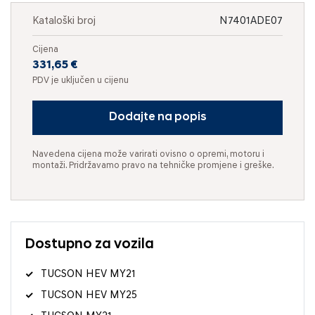
Kataloški broj
N7401ADE07
Cijena
331,65 €
PDV je uključen u cijenu
Dodajte na popis
Navedena cijena može varirati ovisno o opremi, motoru i
montaži. Pridržavamo pravo na tehničke promjene i greške.
Dostupno za vozila
TUCSON HEV MY21
TUCSON HEV MY25