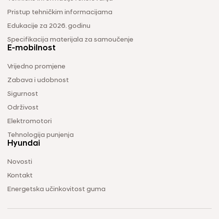
Pristup tehničkim informacijama
Edukacije za 2026. godinu
Specifikacija materijala za samoučenje
E-mobilnost
Vrijedno promjene
Zabava i udobnost
Sigurnost
Održivost
Elektromotori
Tehnologija punjenja
Hyundai
Novosti
Kontakt
Energetska učinkovitost guma