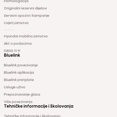
Homologacija
Originalni rezervni dijelovi
Servisni opozivi i kampanje
Uvjeti jamstva
Hyundai mobilno jamstvo
Akt o podacima
0800 11 11
Bluelink
Bluelink povezivanje
Bluelink aplikacija
Bluelink pretplate
Usluge uživo
Prepoznavanje glasa
Više povezivanja
Tehničke informacije i školovanja
Tehničke informacije i školovanja