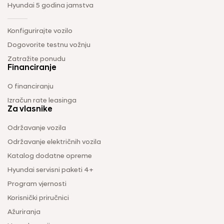
Hyundai 5 godina jamstva
Konfigurirajte vozilo
Dogovorite testnu vožnju
Zatražite ponudu
Financiranje
O financiranju
Izračun rate leasinga
Za vlasnike
Održavanje vozila
Održavanje električnih vozila
Katalog dodatne opreme
Hyundai servisni paketi 4+
Program vjernosti
Korisnički priručnici
Ažuriranja