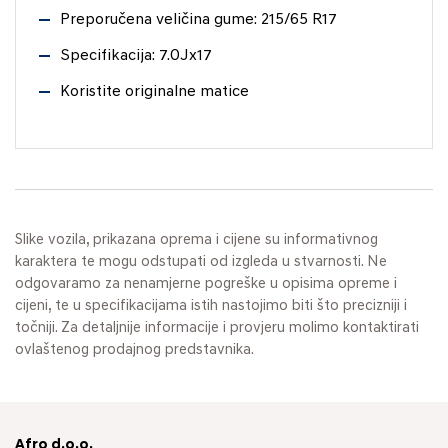
Preporučena veličina gume: 215/65 R17
Specifikacija: 7.0Jx17
Koristite originalne matice
Slike vozila, prikazana oprema i cijene su informativnog
karaktera te mogu odstupati od izgleda u stvarnosti. Ne
odgovaramo za nenamjerne pogreške u opisima opreme i
cijeni, te u specifikacijama istih nastojimo biti što precizniji i
točniji. Za detaljnije informacije i provjeru molimo kontaktirati
ovlaštenog prodajnog predstavnika.
Afro d.o.o.