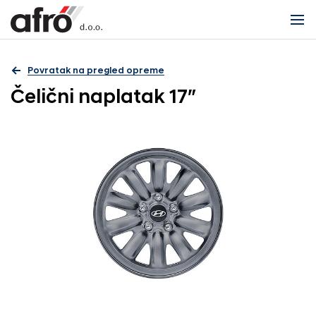
Povratak na pregled opreme
Čelični naplatak 17″