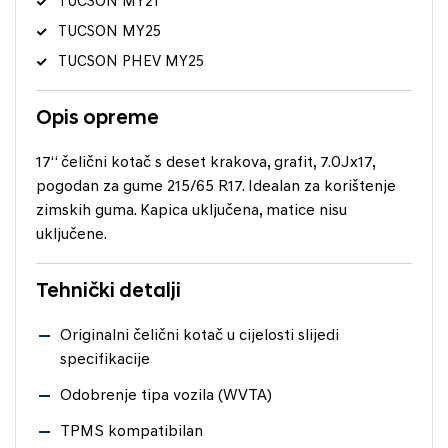
TUCSON MY21
TUCSON MY25
TUCSON PHEV MY25
Opis opreme
17“ čelični kotač s deset krakova, grafit, 7.0Jx17,
pogodan za gume 215/65 R17. Idealan za korištenje
zimskih guma. Kapica uključena, matice nisu
uključene.
Tehnički detalji
Originalni čelični kotač u cijelosti slijedi
specifikacije
Odobrenje tipa vozila (WVTA)
TPMS kompatibilan