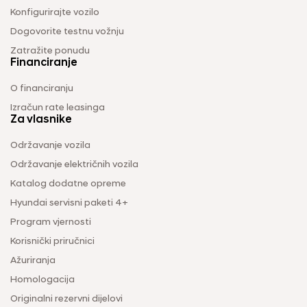
Konfigurirajte vozilo
Dogovorite testnu vožnju
Zatražite ponudu
Financiranje
O financiranju
Izračun rate leasinga
Za vlasnike
Održavanje vozila
Održavanje električnih vozila
Katalog dodatne opreme
Hyundai servisni paketi 4+
Program vjernosti
Korisnički priručnici
Ažuriranja
Homologacija
Originalni rezervni dijelovi