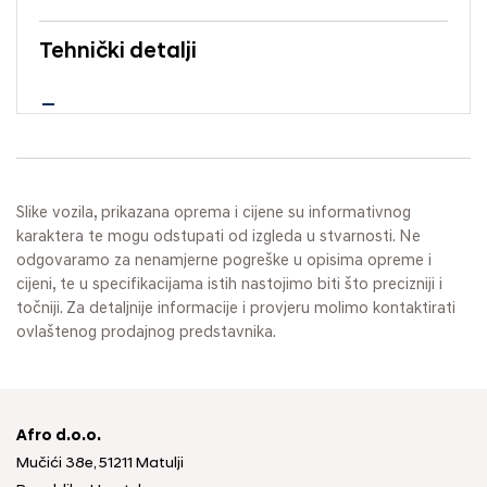
Tehnički detalji
Slike vozila, prikazana oprema i cijene su informativnog
karaktera te mogu odstupati od izgleda u stvarnosti. Ne
odgovaramo za nenamjerne pogreške u opisima opreme i
cijeni, te u specifikacijama istih nastojimo biti što precizniji i
točniji. Za detaljnije informacije i provjeru molimo kontaktirati
ovlaštenog prodajnog predstavnika.
Afro d.o.o.
Mučići 38e, 51211 Matulji