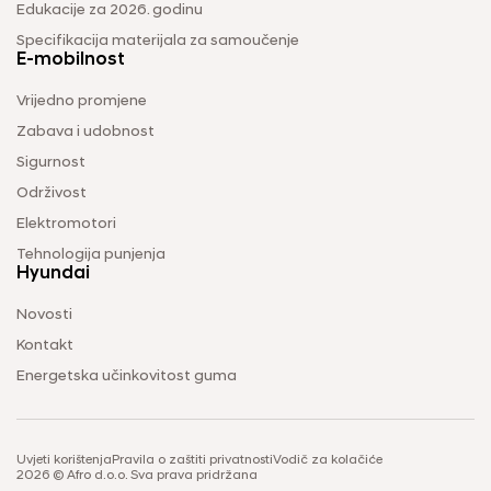
Edukacije za 2026. godinu
Specifikacija materijala za samoučenje
E-mobilnost
Vrijedno promjene
Zabava i udobnost
Sigurnost
Održivost
Elektromotori
Tehnologija punjenja
Hyundai
Novosti
Kontakt
Energetska učinkovitost guma
Uvjeti korištenja
Pravila o zaštiti privatnosti
Vodič za kolačiće
2026 © Afro d.o.o. Sva prava pridržana