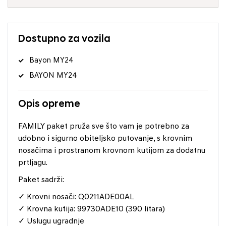
Dostupno za vozila
Bayon MY24
BAYON MY24
Opis opreme
FAMILY paket pruža sve što vam je potrebno za
udobno i sigurno obiteljsko putovanje, s krovnim
nosačima i prostranom krovnom kutijom za dodatnu
prtljagu.
Paket sadrži:
✓ Krovni nosači: Q0211ADE00AL
✓ Krovna kutija: 99730ADE10 (390 litara)
✓ Uslugu ugradnje