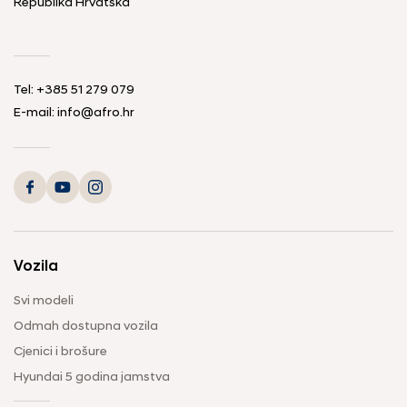
Republika Hrvatska
Tel: +385 51 279 079
E-mail: info@afro.hr
Vozila
Svi modeli
Odmah dostupna vozila
Cjenici i brošure
Hyundai 5 godina jamstva