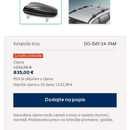
Kataloški broj
DO-BAY-24-FAM
Loyalty ponuda
Cijena
1.032,38 €
835,00 €
PDV je uključen u cijenu
Najniža cijena u 30 dana: 1.032,38 €
Dodajte na popis
Navedena cijena može varirati ovisno o opremi, motoru i
montaži. Pridržavamo pravo na tehničke promjene i greške.