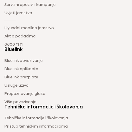
Servisni opozivi i kampanje
Uvjeti jamstva
Hyundai mobilno jamstvo
Akt o podacima
0800 11 11
Bluelink
Bluelink povezivanje
Bluelink aplikacija
Bluelink pretplate
Usluge uživo
Prepoznavanje glasa
Više povezivanja
Tehničke informacije i školovanja
Tehničke informacije i školovanja
Pristup tehničkim informacijama