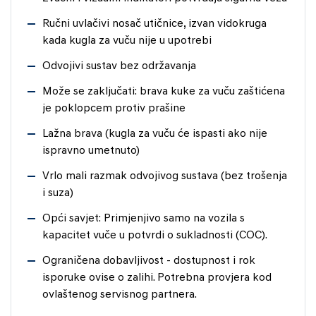
Ručni uvlačivi nosač utičnice, izvan vidokruga
kada kugla za vuču nije u upotrebi
Odvojivi sustav bez održavanja
Može se zaključati: brava kuke za vuču zaštićena
je poklopcem protiv prašine
Lažna brava (kugla za vuču će ispasti ako nije
ispravno umetnuto)
Vrlo mali razmak odvojivog sustava (bez trošenja
i suza)
Opći savjet: Primjenjivo samo na vozila s
kapacitet vuče u potvrdi o sukladnosti (COC).
Ograničena dobavljivost - dostupnost i rok
isporuke ovise o zalihi. Potrebna provjera kod
ovlaštenog servisnog partnera.