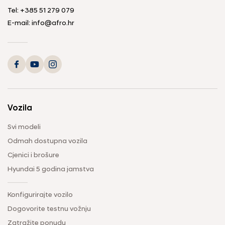
Tel: +385 51 279 079
E-mail: info@afro.hr
Vozila
Svi modeli
Odmah dostupna vozila
Cjenici i brošure
Hyundai 5 godina jamstva
Konfigurirajte vozilo
Dogovorite testnu vožnju
Zatražite ponudu