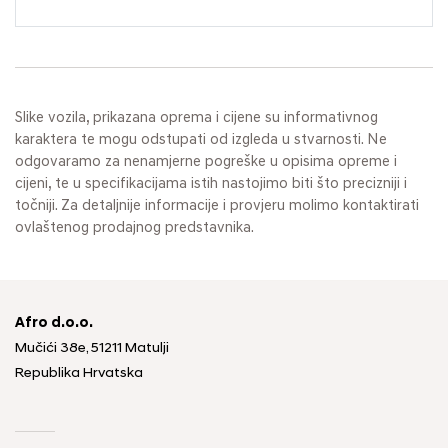
Slike vozila, prikazana oprema i cijene su informativnog
karaktera te mogu odstupati od izgleda u stvarnosti. Ne
odgovaramo za nenamjerne pogreške u opisima opreme i
cijeni, te u specifikacijama istih nastojimo biti što precizniji i
točniji. Za detaljnije informacije i provjeru molimo kontaktirati
ovlaštenog prodajnog predstavnika.
Afro d.o.o.
Mučići 38e, 51211 Matulji
Republika Hrvatska