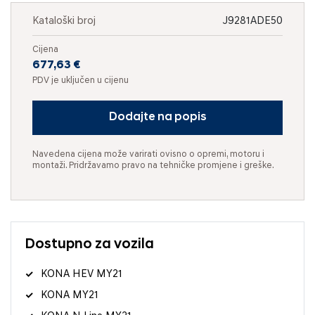
Kataloški broj
J9281ADE50
Cijena
677,63 €
PDV je uključen u cijenu
Dodajte na popis
Navedena cijena može varirati ovisno o opremi, motoru i
montaži. Pridržavamo pravo na tehničke promjene i greške.
Dostupno za vozila
KONA HEV MY21
KONA MY21