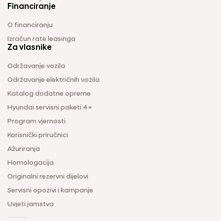
Financiranje
O financiranju
Izračun rate leasinga
Za vlasnike
Održavanje vozila
Održavanje električnih vozila
Katalog dodatne opreme
Hyundai servisni paketi 4+
Program vjernosti
Korisnički priručnici
Ažuriranja
Homologacija
Originalni rezervni dijelovi
Servisni opozivi i kampanje
Uvjeti jamstva