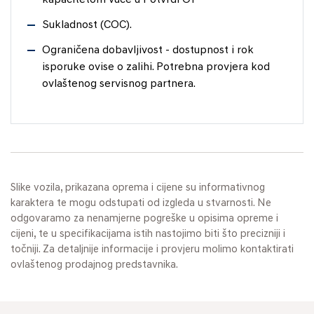
Sukladnost (COC).
Ograničena dobavljivost - dostupnost i rok
isporuke ovise o zalihi. Potrebna provjera kod
ovlaštenog servisnog partnera.
Slike vozila, prikazana oprema i cijene su informativnog
karaktera te mogu odstupati od izgleda u stvarnosti. Ne
odgovaramo za nenamjerne pogreške u opisima opreme i
cijeni, te u specifikacijama istih nastojimo biti što precizniji i
točniji. Za detaljnije informacije i provjeru molimo kontaktirati
ovlaštenog prodajnog predstavnika.