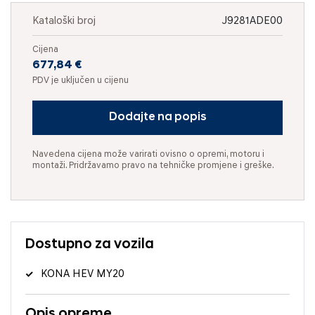
Kataloški broj
J9281ADE00
Cijena
677,84 €
PDV je uključen u cijenu
Dodajte na popis
Navedena cijena može varirati ovisno o opremi, motoru i
montaži. Pridržavamo pravo na tehničke promjene i greške.
Dostupno za vozila
KONA HEV MY20
Opis opreme