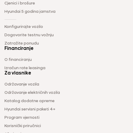
Cjenici i brošure
Hyundai 5 godina jamstva
Konfigurirajte vozilo
Dogovorite testnu vožnju
Zatražite ponudu
Financiranje
O financiranju
Izračun rate leasinga
Za vlasnike
Održavanje vozila
Održavanje električnih vozila
Katalog dodatne opreme
Hyundai servisni paketi 4+
Program vjernosti
Korisnički priručnici