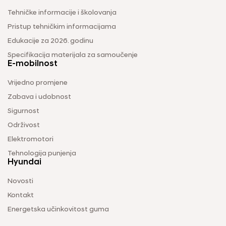
Tehničke informacije i školovanja
Pristup tehničkim informacijama
Edukacije za 2026. godinu
Specifikacija materijala za samoučenje
E-mobilnost
Vrijedno promjene
Zabava i udobnost
Sigurnost
Održivost
Elektromotori
Tehnologija punjenja
Hyundai
Novosti
Kontakt
Energetska učinkovitost guma