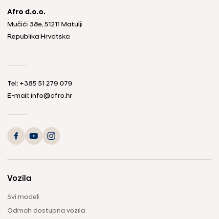
Afro d.o.o.
Mučići 38e, 51211 Matulji
Republika Hrvatska
Tel: +385 51 279 079
E-mail: info@afro.hr
Vozila
Svi modeli
Odmah dostupna vozila