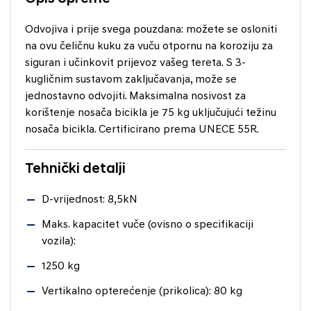
Odvojiva i prije svega pouzdana: možete se osloniti
na ovu čeličnu kuku za vuču otpornu na koroziju za
siguran i učinkovit prijevoz vašeg tereta. S 3-
kugličnim sustavom zaključavanja, može se
jednostavno odvojiti. Maksimalna nosivost za
korištenje nosača bicikla je 75 kg uključujući težinu
nosača bicikla. Certificirano prema UNECE 55R.
Tehnički detalji
D-vrijednost: 8,5kN
Maks. kapacitet vuče (ovisno o specifikaciji
vozila):
1250 kg
Vertikalno opterećenje (prikolica): 80 kg