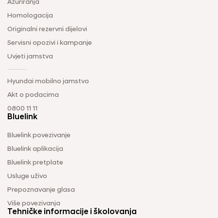
Ažuriranja
Homologacija
Originalni rezervni dijelovi
Servisni opozivi i kampanje
Uvjeti jamstva
Hyundai mobilno jamstvo
Akt o podacima
0800 11 11
Bluelink
Bluelink povezivanje
Bluelink aplikacija
Bluelink pretplate
Usluge uživo
Prepoznavanje glasa
Više povezivanja
Tehničke informacije i školovanja