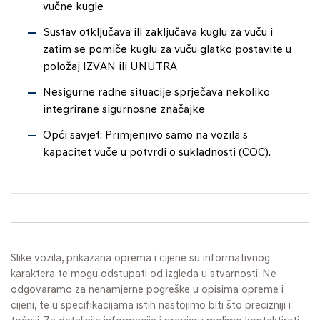
vučne kugle
Sustav otključava ili zaključava kuglu za vuču i
zatim se pomiče kuglu za vuču glatko postavite u
položaj IZVAN ili UNUTRA
Nesigurne radne situacije sprječava nekoliko
integrirane sigurnosne značajke
Opći savjet: Primjenjivo samo na vozila s
kapacitet vuče u potvrdi o sukladnosti (COC).
Slike vozila, prikazana oprema i cijene su informativnog
karaktera te mogu odstupati od izgleda u stvarnosti. Ne
odgovaramo za nenamjerne pogreške u opisima opreme i
cijeni, te u specifikacijama istih nastojimo biti što precizniji i