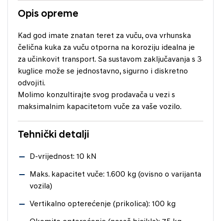
Opis opreme
Kad god imate znatan teret za vuču, ova vrhunska
čelična kuka za vuču otporna na koroziju idealna je
za učinkovit transport. Sa sustavom zaključavanja s 3
kuglice može se jednostavno, sigurno i diskretno
odvojiti.
Molimo konzultirajte svog prodavača u vezi s
maksimalnim kapacitetom vuče za vaše vozilo.
Tehnički detalji
D-vrijednost: 10 kN
Maks. kapacitet vuče: 1.600 kg (ovisno o varijanta
vozila)
Vertikalno opterećenje (prikolica): 100 kg