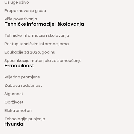
Usluge uživo
Prepoznavanje glasa
Više povezivanja
Tehničke informacije i školovanja
Tehničke informacije i školovanja
Pristup tehničkim informacijama
Edukacije za 2026. godinu
Specifikacija materijala za samoučenje
E-mobilnost
Vrijedno promjene
Zabava i udobnost
Sigurnost
Održivost
Elektromotori
Tehnologija punjenja
Hyundai