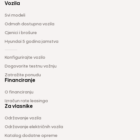
Vozila
Svi modeli
Odmah dostupna vozila
Cjenici i brošure
Hyundai 5 godina jamstva
Konfigurirajte vozilo
Dogovorite testnu vožnju
Zatražite ponudu
Financiranje
O financiranju
Izračun rate leasinga
Za vlasnike
Održavanje vozila
Održavanje električnih vozila
Katalog dodatne opreme