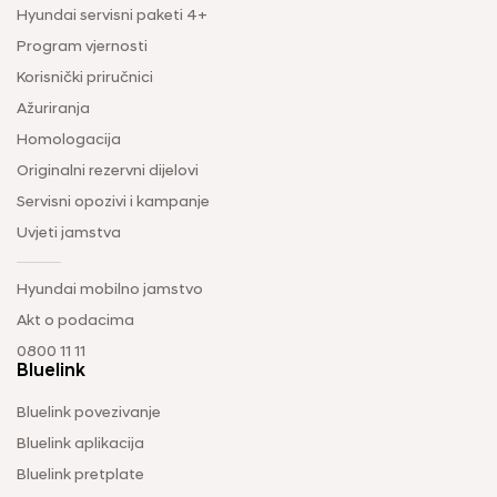
Hyundai servisni paketi 4+
Program vjernosti
Korisnički priručnici
Ažuriranja
Homologacija
Originalni rezervni dijelovi
Servisni opozivi i kampanje
Uvjeti jamstva
Hyundai mobilno jamstvo
Akt o podacima
0800 11 11
Bluelink
Bluelink povezivanje
Bluelink aplikacija
Bluelink pretplate