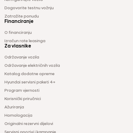
Dogovorite testnu vožnju
Zatražite ponudu
Financiranje
O financiranju
Izračun rate leasinga
Za vlasnike
Održavanje vozila
Održavanje električnih vozila
Katalog dodatne opreme
Hyundai servisni paketi 4+
Program vjernosti
Korisnički priručnici
Ažuriranja
Homologacija
Originalni rezervni dijelovi
Servisni opozivi i kampanje