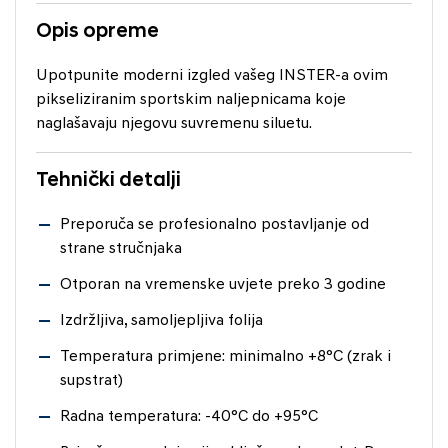
Opis opreme
Upotpunite moderni izgled vašeg INSTER-a ovim
pikseliziranim sportskim naljepnicama koje
naglašavaju njegovu suvremenu siluetu.
Tehnički detalji
Preporuča se profesionalno postavljanje od
strane stručnjaka
Otporan na vremenske uvjete preko 3 godine
Izdržljiva, samoljepljiva folija
Temperatura primjene: minimalno +8°C (zrak i
supstrat)
Radna temperatura: -40°C do +95°C