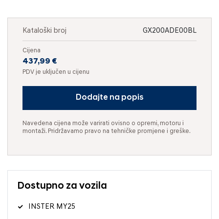
Kataloški broj
GX200ADE00BL
Cijena
437,99 €
PDV je uključen u cijenu
Dodajte na popis
Navedena cijena može varirati ovisno o opremi, motoru i
montaži. Pridržavamo pravo na tehničke promjene i greške.
Dostupno za vozila
INSTER MY25