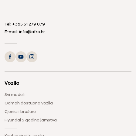
Tel: +385 51 279 079
E-mail: info@afro.hr
Vozila
Svi modeli
Odmah dostupna vozila
Cjenici i brošure
Hyundai 5 godina jamstva
Konfigurirajte vozilo