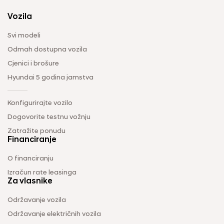
Vozila
Svi modeli
Odmah dostupna vozila
Cjenici i brošure
Hyundai 5 godina jamstva
Konfigurirajte vozilo
Dogovorite testnu vožnju
Zatražite ponudu
Financiranje
O financiranju
Izračun rate leasinga
Za vlasnike
Održavanje vozila
Održavanje električnih vozila