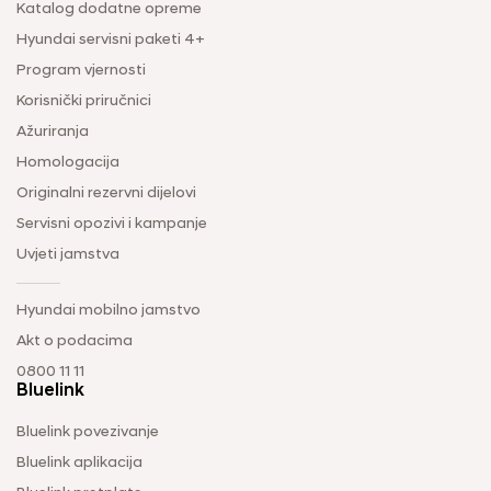
Katalog dodatne opreme
Hyundai servisni paketi 4+
Program vjernosti
Korisnički priručnici
Ažuriranja
Homologacija
Originalni rezervni dijelovi
Servisni opozivi i kampanje
Uvjeti jamstva
Hyundai mobilno jamstvo
Akt o podacima
0800 11 11
Bluelink
Bluelink povezivanje
Bluelink aplikacija