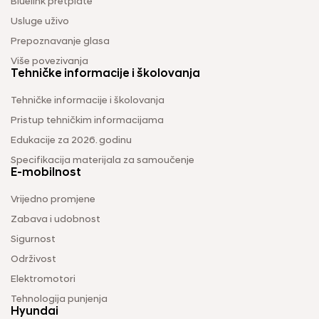
Bluelink pretplate
Usluge uživo
Prepoznavanje glasa
Više povezivanja
Tehničke informacije i školovanja
Tehničke informacije i školovanja
Pristup tehničkim informacijama
Edukacije za 2026. godinu
Specifikacija materijala za samoučenje
E-mobilnost
Vrijedno promjene
Zabava i udobnost
Sigurnost
Održivost
Elektromotori
Tehnologija punjenja
Hyundai