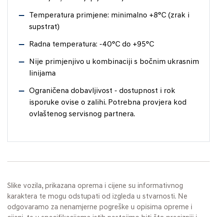
Temperatura primjene: minimalno +8°C (zrak i
supstrat)
Radna temperatura: -40°C do +95°C
Nije primjenjivo u kombinaciji s bočnim ukrasnim
linijama
Ograničena dobavljivost - dostupnost i rok
isporuke ovise o zalihi. Potrebna provjera kod
ovlaštenog servisnog partnera.
Slike vozila, prikazana oprema i cijene su informativnog
karaktera te mogu odstupati od izgleda u stvarnosti. Ne
odgovaramo za nenamjerne pogreške u opisima opreme i