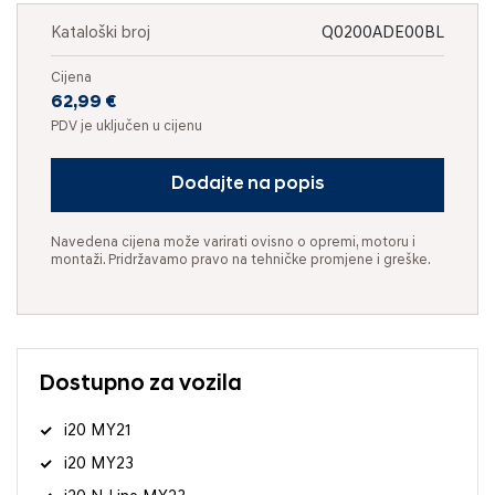
Kataloški broj
Q0200ADE00BL
Cijena
62,99 €
PDV je uključen u cijenu
Dodajte na popis
Navedena cijena može varirati ovisno o opremi, motoru i
montaži. Pridržavamo pravo na tehničke promjene i greške.
Dostupno za vozila
i20 MY21
i20 MY23