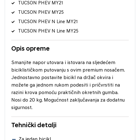
TUCSON PHEV MY21
TUCSON PHEV MY25
TUCSON PHEV N Line MY21
TUCSON PHEV N Line MY25
Opis opreme
Smanjite napor utovara i istovara na sljedećem
biciklističkom putovanju s ovim premium nosačem.
Jednostavno postavite bicikl na držač okvira i
možete ga jednom rukom podesiti i pričvrstiti na
razini krova pomoću praktičnih okretnih gumba.
Nosi do 20 kg. Mogućnost zaključavanja za dodatnu
sigurnost.
Tehnički detalji
Za jedan bicikl