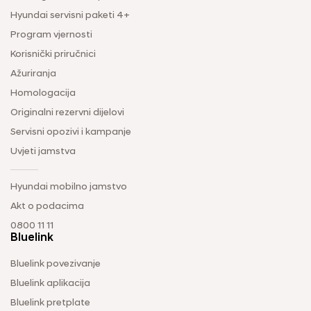
Hyundai servisni paketi 4+
Program vjernosti
Korisnički priručnici
Ažuriranja
Homologacija
Originalni rezervni dijelovi
Servisni opozivi i kampanje
Uvjeti jamstva
Hyundai mobilno jamstvo
Akt o podacima
0800 11 11
Bluelink
Bluelink povezivanje
Bluelink aplikacija
Bluelink pretplate