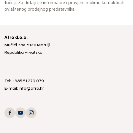
točniji. Za detaljnije informacije i provjeru molimo kontaktirati
ovlaštenog prodajnog predstavnika.
Afro d.o.o.
Mučići 38e, 51211 Matulji
Republika Hrvatska
Tel: +385 51 279 079
E-mail: info@afro.hr