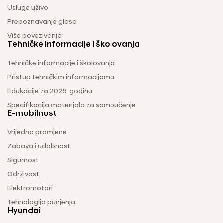
Usluge uživo
Prepoznavanje glasa
Više povezivanja
Tehničke informacije i školovanja
Tehničke informacije i školovanja
Pristup tehničkim informacijama
Edukacije za 2026. godinu
Specifikacija materijala za samoučenje
E-mobilnost
Vrijedno promjene
Zabava i udobnost
Sigurnost
Održivost
Elektromotori
Tehnologija punjenja
Hyundai