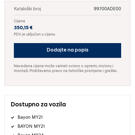
Kataloški broj
99700ADE00
Cijena
350,15 €
PDV je uključen u cijenu
Dodajte na popis
Navedena cijena može varirati ovisno o opremi, motoru i
montaži. Pridržavamo pravo na tehničke promjene i greške.
Dostupno za vozila
Bayon MY21
BAYON MY21