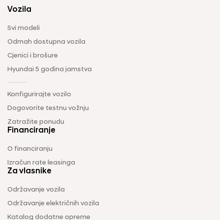
Vozila
Svi modeli
Odmah dostupna vozila
Cjenici i brošure
Hyundai 5 godina jamstva
Konfigurirajte vozilo
Dogovorite testnu vožnju
Zatražite ponudu
Financiranje
O financiranju
Izračun rate leasinga
Za vlasnike
Održavanje vozila
Održavanje električnih vozila
Katalog dodatne opreme