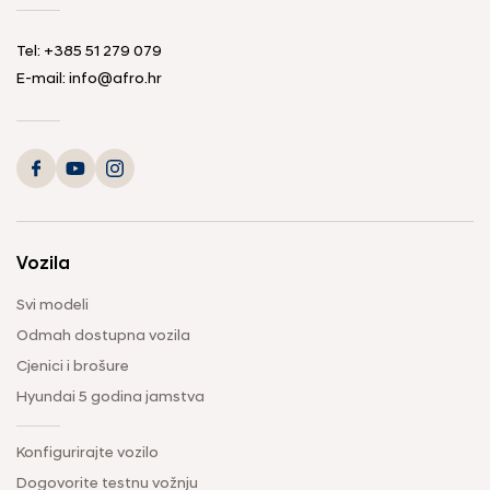
Tel: +385 51 279 079
E-mail: info@afro.hr
Vozila
Svi modeli
Odmah dostupna vozila
Cjenici i brošure
Hyundai 5 godina jamstva
Konfigurirajte vozilo
Dogovorite testnu vožnju