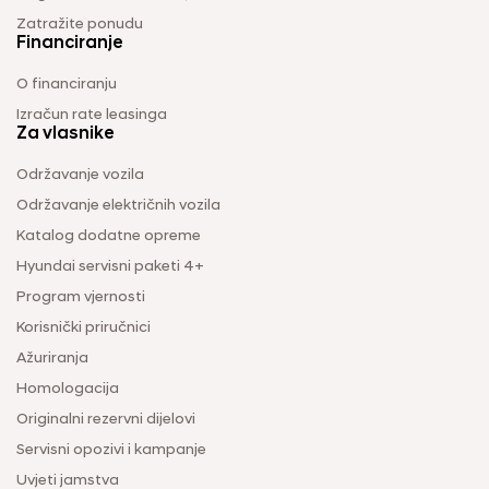
Zatražite ponudu
Financiranje
O financiranju
Izračun rate leasinga
Za vlasnike
Održavanje vozila
Održavanje električnih vozila
Katalog dodatne opreme
Hyundai servisni paketi 4+
Program vjernosti
Korisnički priručnici
Ažuriranja
Homologacija
Originalni rezervni dijelovi
Servisni opozivi i kampanje
Uvjeti jamstva