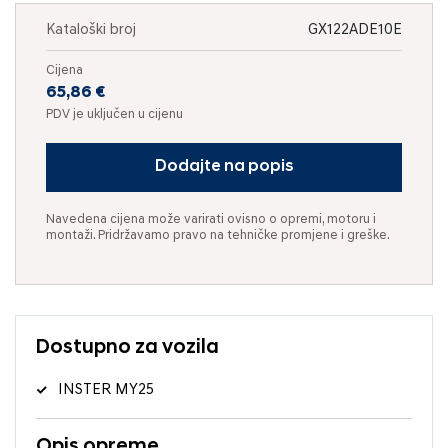
Kataloški broj
GX122ADE10E
Cijena
65,86 €
PDV je uključen u cijenu
Dodajte na popis
Navedena cijena može varirati ovisno o opremi, motoru i
montaži. Pridržavamo pravo na tehničke promjene i greške.
Dostupno za vozila
INSTER MY25
Opis opreme