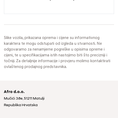
Slike vozila, prikazana oprema i cijene su informativnog
karaktera te mogu odstupati od izgleda u stvarnosti. Ne
odgovaramo za nenamjerne pogreške u opisima opreme i
cijeni, te u specifikacijama istih nastojimo biti što precizniji i
točniji. Za detaljnije informacije i provjeru molimo kontaktirati
ovlaštenog prodajnog predstavnika.
Afro d.o.o.
Mučići 38e, 51211 Matulji
Republika Hrvatska