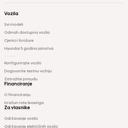
Vozila
Svi modeli
Odmah dostupna vozila
Cjenici i brošure
Hyundai 5 godina jamstva
Konfigurirajte vozilo
Dogovorite testnu vožnju
Zatražite ponudu
Financiranje
O financiranju
Izračun rate leasinga
Za vlasnike
Održavanje vozila
Održavanje električnih vozila