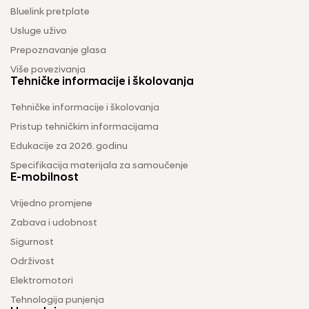
Bluelink pretplate
Usluge uživo
Prepoznavanje glasa
Više povezivanja
Tehničke informacije i školovanja
Tehničke informacije i školovanja
Pristup tehničkim informacijama
Edukacije za 2026. godinu
Specifikacija materijala za samoučenje
E-mobilnost
Vrijedno promjene
Zabava i udobnost
Sigurnost
Održivost
Elektromotori
Tehnologija punjenja