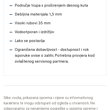
Područje trupa s proširenjem desnog kuta
Debljina materijala: 1,5 mm
Visoki rubovi 35 mm
Vodootporan i izdržljiv
Lako se postavlja
Ograničena dobavljivost - dostupnost i rok
isporuke ovise o zalihi. Potrebna provjera kod
ovlaštenog servisnog partnera.
Slike vozila, prikazana oprema i cijene su informativnog
karaktera te mogu odstupati od izgleda u stvarnosti. Ne
odgovaramo za nenamjerne pogreške u opisima opreme i