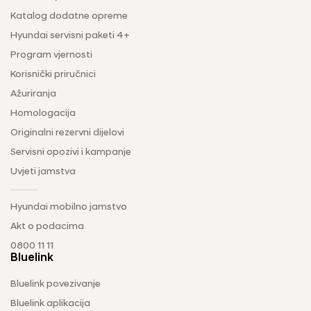
Katalog dodatne opreme
Hyundai servisni paketi 4+
Program vjernosti
Korisnički priručnici
Ažuriranja
Homologacija
Originalni rezervni dijelovi
Servisni opozivi i kampanje
Uvjeti jamstva
Hyundai mobilno jamstvo
Akt o podacima
0800 11 11
Bluelink
Bluelink povezivanje
Bluelink aplikacija