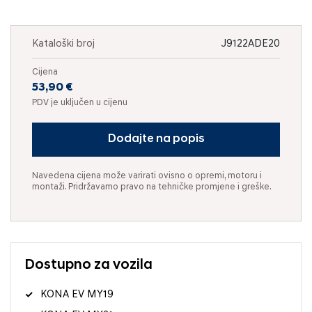
Kataloški broj
J9122ADE20
Cijena
53,90 €
PDV je uključen u cijenu
Dodajte na popis
Navedena cijena može varirati ovisno o opremi, motoru i
montaži. Pridržavamo pravo na tehničke promjene i greške.
Dostupno za vozila
KONA EV MY19