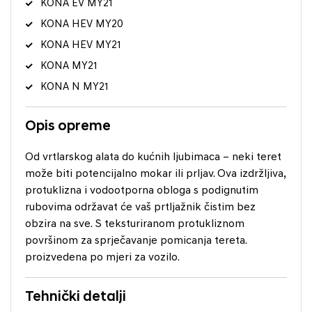
KONA EV MY21
KONA HEV MY20
KONA HEV MY21
KONA MY21
KONA N MY21
Opis opreme
Od vrtlarskog alata do kućnih ljubimaca – neki teret
može biti potencijalno mokar ili prljav. Ova izdržljiva,
protuklizna i vodootporna obloga s podignutim
rubovima održavat će vaš prtljažnik čistim bez
obzira na sve. S teksturiranom protukliznom
površinom za sprječavanje pomicanja tereta.
proizvedena po mjeri za vozilo.
Tehnički detalji