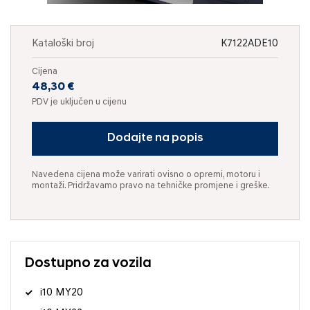
Kataloški broj
K7122ADE10
Cijena
48,30 €
PDV je uključen u cijenu
Dodajte na popis
Navedena cijena može varirati ovisno o opremi, motoru i
montaži. Pridržavamo pravo na tehničke promjene i greške.
Dostupno za vozila
i10 MY20