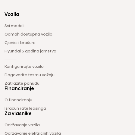
Vozila
Svi modeli
Odmah dostupna vozila
Cjenici i brošure
Hyundai 5 godina jamstva
Konfigurirajte vozilo
Dogovorite testnu vožnju
Zatražite ponudu
Financiranje
O financiranju
Izračun rate leasinga
Za vlasnike
Održavanje vozila
Održavanje električnih vozila