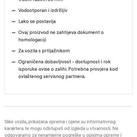
Vodootporan i izdržljiv
Lako se postavlja
Ovaj proizvod ne zahtijeva dokument o
homologaciji
Za vozila s prtljažnikom
Ograničena dobavljivost - dostupnost i rok
isporuke ovise o zalihi. Potrebna provjera kod
ovlaštenog servisnog partnera.
Slike vozila, prikazana oprema i cijene su informativnog
karaktera te mogu odstupati od izgleda u stvarnosti. Ne
odgovaramo za nenamjerne pogreške u opisima opreme i