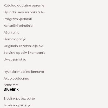
Katalog dodatne opreme
Hyundai servisni paketi 4+
Program vjernosti
Korisnički priručnici
Ažuriranja
Homologacija
Originalni rezervni dijelovi
Servisni opozivi i kampanje
Uvjeti jamstva
Hyundai mobilno jamstvo
Akt o podacima
0800 11 11
Bluelink
Bluelink povezivanje
Bluelink aplikacija