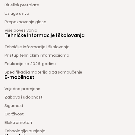
Bluelink pretplate
Usluge uživo
Prepoznavanje glasa
Više povezivanja
Tehničke informacije i školovanja
Tehničke informacije i školovanja
Pristup tehničkim informacijama
Edukacije za 2026. godinu
Specifikacija materijala za samoučenje
E-mobilnost
Vrijedno promjene
Zabava i udobnost
Sigurnost
Održivost
Elektromotori
Tehnologija punjenja