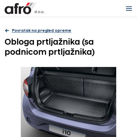
Povratak na pregled opreme
Obloga prtljažnika (sa
podnicom prtljažnika)