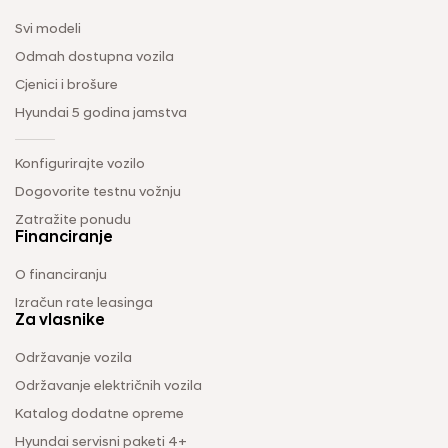
Svi modeli
Odmah dostupna vozila
Cjenici i brošure
Hyundai 5 godina jamstva
Konfigurirajte vozilo
Dogovorite testnu vožnju
Zatražite ponudu
Financiranje
O financiranju
Izračun rate leasinga
Za vlasnike
Održavanje vozila
Održavanje električnih vozila
Katalog dodatne opreme
Hyundai servisni paketi 4+