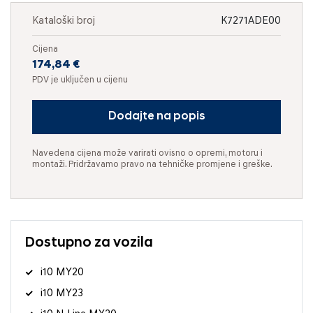
Kataloški broj
K7271ADE00
Cijena
174,84 €
PDV je uključen u cijenu
Dodajte na popis
Navedena cijena može varirati ovisno o opremi, motoru i
montaži. Pridržavamo pravo na tehničke promjene i greške.
Dostupno za vozila
i10 MY20
i10 MY23