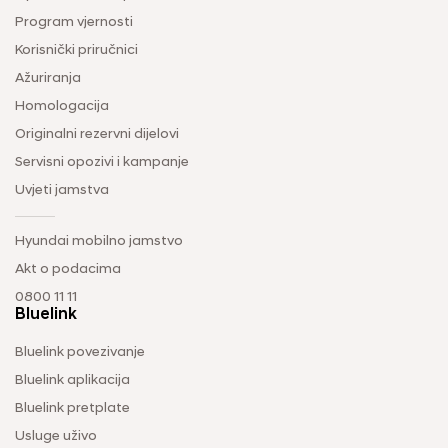
Program vjernosti
Korisnički priručnici
Ažuriranja
Homologacija
Originalni rezervni dijelovi
Servisni opozivi i kampanje
Uvjeti jamstva
Hyundai mobilno jamstvo
Akt o podacima
0800 11 11
Bluelink
Bluelink povezivanje
Bluelink aplikacija
Bluelink pretplate
Usluge uživo