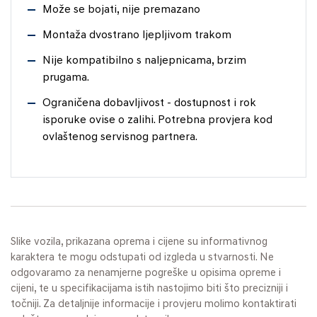
Može se bojati, nije premazano
Montaža dvostrano ljepljivom trakom
Nije kompatibilno s naljepnicama, brzim
prugama.
Ograničena dobavljivost - dostupnost i rok
isporuke ovise o zalihi. Potrebna provjera kod
ovlaštenog servisnog partnera.
Slike vozila, prikazana oprema i cijene su informativnog
karaktera te mogu odstupati od izgleda u stvarnosti. Ne
odgovaramo za nenamjerne pogreške u opisima opreme i
cijeni, te u specifikacijama istih nastojimo biti što precizniji i
točniji. Za detaljnije informacije i provjeru molimo kontaktirati