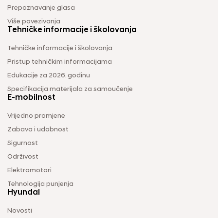
Prepoznavanje glasa
Više povezivanja
Tehničke informacije i školovanja
Tehničke informacije i školovanja
Pristup tehničkim informacijama
Edukacije za 2026. godinu
Specifikacija materijala za samoučenje
E-mobilnost
Vrijedno promjene
Zabava i udobnost
Sigurnost
Održivost
Elektromotori
Tehnologija punjenja
Hyundai
Novosti