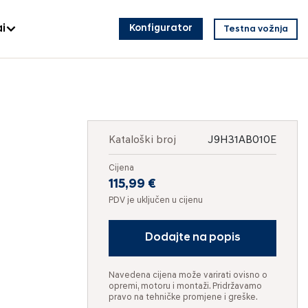
i
Konfigurator
Testna vožnja
Kataloški broj
J9H31AB010E
Cijena
115,99 €
PDV je uključen u cijenu
Dodajte na popis
Navedena cijena može varirati ovisno o
opremi, motoru i montaži. Pridržavamo
pravo na tehničke promjene i greške.