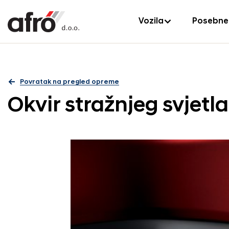
Vozila
Posebne
Povratak na pregled opreme
Okvir stražnjeg svjetla