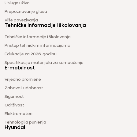
Usluge uživo
Prepoznavanje glasa
Više povezivanja
Tehničke informacije i školovanja
Tehničke informacije i školovanja
Pristup tehničkim informacijama
Edukacije za 2026. godinu
Specifikacija materijala za samoučenje
E-mobilnost
Vrijedno promjene
Zabava i udobnost
Sigurnost
Održivost
Elektromotori
Tehnologija punjenja
Hyundai