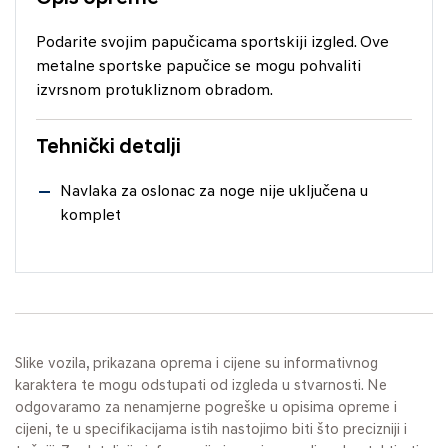
Podarite svojim papučicama sportskiji izgled. Ove
metalne sportske papučice se mogu pohvaliti
izvrsnom protukliznom obradom.
Tehnički detalji
Navlaka za oslonac za noge nije uključena u
komplet
Slike vozila, prikazana oprema i cijene su informativnog
karaktera te mogu odstupati od izgleda u stvarnosti. Ne
odgovaramo za nenamjerne pogreške u opisima opreme i
cijeni, te u specifikacijama istih nastojimo biti što precizniji i