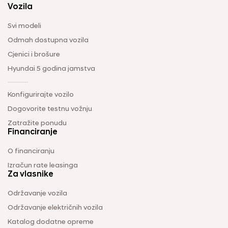
Vozila
Svi modeli
Odmah dostupna vozila
Cjenici i brošure
Hyundai 5 godina jamstva
Konfigurirajte vozilo
Dogovorite testnu vožnju
Zatražite ponudu
Financiranje
O financiranju
Izračun rate leasinga
Za vlasnike
Održavanje vozila
Održavanje električnih vozila
Katalog dodatne opreme