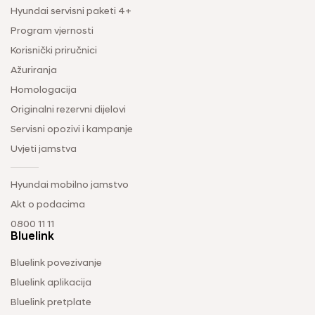
Hyundai servisni paketi 4+
Program vjernosti
Korisnički priručnici
Ažuriranja
Homologacija
Originalni rezervni dijelovi
Servisni opozivi i kampanje
Uvjeti jamstva
Hyundai mobilno jamstvo
Akt o podacima
0800 11 11
Bluelink
Bluelink povezivanje
Bluelink aplikacija
Bluelink pretplate