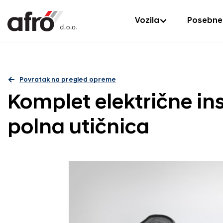
Vozila
Posebne
Povratak na pregled opreme
Komplet električne ins
polna utičnica