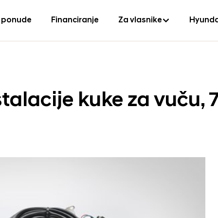
 ponude
Financiranje
Za vlasnike
Hyunda
talacije kuke za vuču, 7