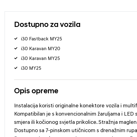
Dostupno za vozila
i30 Fastback MY25
i30 Karavan MY20
i30 Karavan MY25
i30 MY25
Opis opreme
Instalacija koristi originalne konektore vozila i mul
Kompatibilan je s konvencionalnim žaruljama i LED s
smjera ili kočionog svjetla prikolice. Stražnja maglen
Dostupno sa 7-pinskom utičnicom s drenažnim rupam