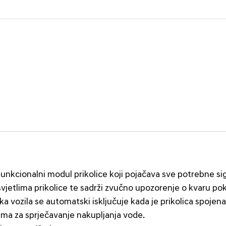
tifunkcionalni modul prikolice koji pojačava sve potrebne si
vjetlima prikolice te sadrži zvučno upozorenje o kvaru po
ka vozila se automatski isključuje kada je prikolica spojena
a za sprječavanje nakupljanja vode.