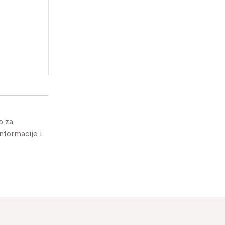
o za
informacije i