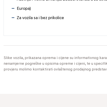
Europa)
Za vozila sa i bez prikolice
Slike vozila, prikazana oprema i cijene su informativnog kar
nenamjerne pogreške u opisima opreme i cijeni, te u specifikaci
provjeru molimo kontaktirati ovlaštenog prodajnog predstav