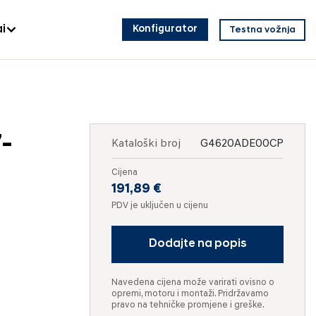
i
Konfigurator
Testna vožnja
-
Kataloški broj
G4620ADE00CP
Cijena
191,89 €
PDV je uključen u cijenu
Dodajte na popis
Navedena cijena može varirati ovisno o
opremi, motoru i montaži. Pridržavamo
pravo na tehničke promjene i greške.