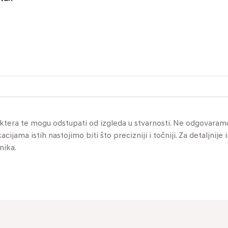
aktera te mogu odstupati od izgleda u stvarnosti. Ne odgovaram
jama istih nastojimo biti što precizniji i točniji. Za detaljnije 
nika.