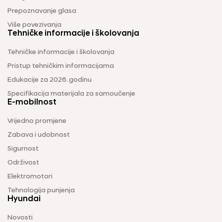
Prepoznavanje glasa
Više povezivanja
Tehničke informacije i školovanja
Tehničke informacije i školovanja
Pristup tehničkim informacijama
Edukacije za 2026. godinu
Specifikacija materijala za samoučenje
E-mobilnost
Vrijedno promjene
Zabava i udobnost
Sigurnost
Održivost
Elektromotori
Tehnologija punjenja
Hyundai
Novosti