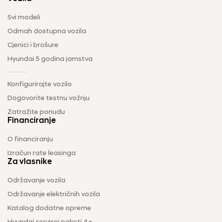
Svi modeli
Odmah dostupna vozila
Cjenici i brošure
Hyundai 5 godina jamstva
Konfigurirajte vozilo
Dogovorite testnu vožnju
Zatražite ponudu
Financiranje
O financiranju
Izračun rate leasinga
Za vlasnike
Održavanje vozila
Održavanje električnih vozila
Katalog dodatne opreme