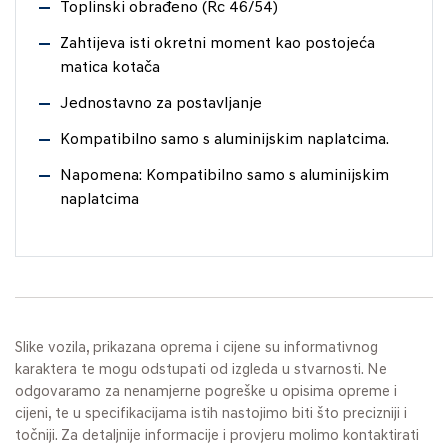
Toplinski obrađeno (Rc 46/54)
Zahtijeva isti okretni moment kao postojeća
matica kotača
Jednostavno za postavljanje
Kompatibilno samo s aluminijskim naplatcima.
Napomena: Kompatibilno samo s aluminijskim
naplatcima
Slike vozila, prikazana oprema i cijene su informativnog
karaktera te mogu odstupati od izgleda u stvarnosti. Ne
odgovaramo za nenamjerne pogreške u opisima opreme i
cijeni, te u specifikacijama istih nastojimo biti što precizniji i
točniji. Za detaljnije informacije i provjeru molimo kontaktirati