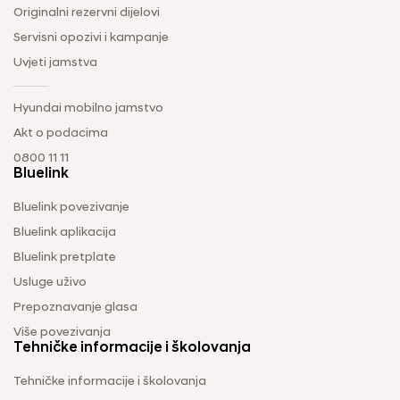
Originalni rezervni dijelovi
Servisni opozivi i kampanje
Uvjeti jamstva
Hyundai mobilno jamstvo
Akt o podacima
0800 11 11
Bluelink
Bluelink povezivanje
Bluelink aplikacija
Bluelink pretplate
Usluge uživo
Prepoznavanje glasa
Više povezivanja
Tehničke informacije i školovanja
Tehničke informacije i školovanja