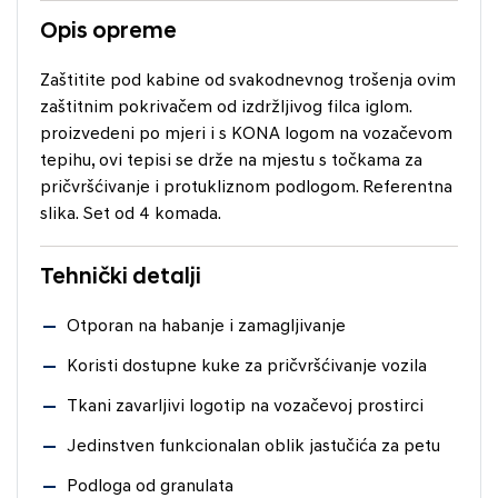
Opis opreme
Zaštitite pod kabine od svakodnevnog trošenja ovim
zaštitnim pokrivačem od izdržljivog filca iglom.
proizvedeni po mjeri i s KONA logom na vozačevom
tepihu, ovi tepisi se drže na mjestu s točkama za
pričvršćivanje i protukliznom podlogom. Referentna
slika. Set od 4 komada.
Tehnički detalji
Otporan na habanje i zamagljivanje
Koristi dostupne kuke za pričvršćivanje vozila
Tkani zavarljivi logotip na vozačevoj prostirci
Jedinstven funkcionalan oblik jastučića za petu
Podloga od granulata