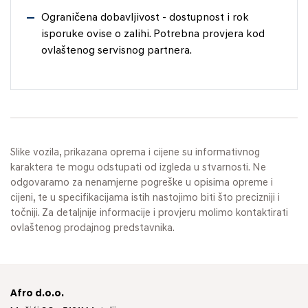
Ograničena dobavljivost - dostupnost i rok
isporuke ovise o zalihi. Potrebna provjera kod
ovlaštenog servisnog partnera.
Slike vozila, prikazana oprema i cijene su informativnog
karaktera te mogu odstupati od izgleda u stvarnosti. Ne
odgovaramo za nenamjerne pogreške u opisima opreme i
cijeni, te u specifikacijama istih nastojimo biti što precizniji i
točniji. Za detaljnije informacije i provjeru molimo kontaktirati
ovlaštenog prodajnog predstavnika.
Afro d.o.o.