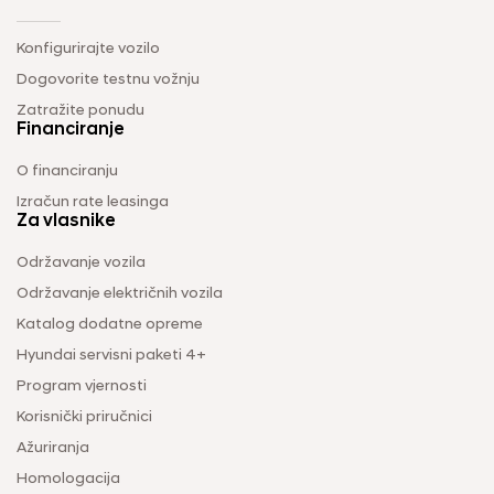
Konfigurirajte vozilo
Dogovorite testnu vožnju
Zatražite ponudu
Financiranje
O financiranju
Izračun rate leasinga
Za vlasnike
Održavanje vozila
Održavanje električnih vozila
Katalog dodatne opreme
Hyundai servisni paketi 4+
Program vjernosti
Korisnički priručnici
Ažuriranja
Homologacija