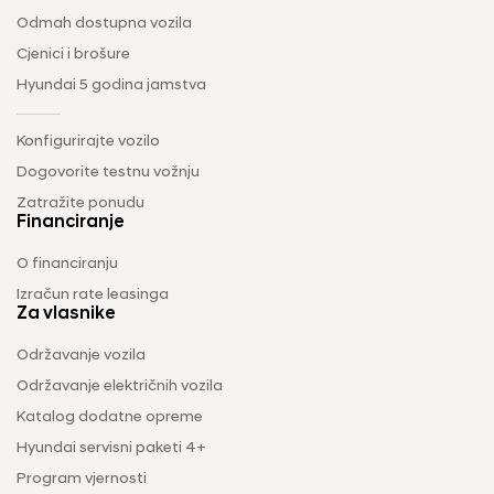
Odmah dostupna vozila
Cjenici i brošure
Hyundai 5 godina jamstva
Konfigurirajte vozilo
Dogovorite testnu vožnju
Zatražite ponudu
Financiranje
O financiranju
Izračun rate leasinga
Za vlasnike
Održavanje vozila
Održavanje električnih vozila
Katalog dodatne opreme
Hyundai servisni paketi 4+
Program vjernosti