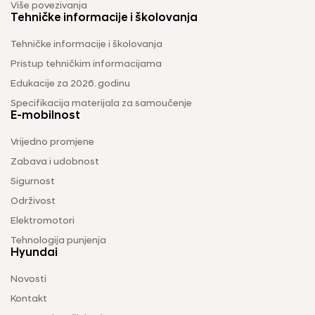
Više povezivanja
Tehničke informacije i školovanja
Tehničke informacije i školovanja
Pristup tehničkim informacijama
Edukacije za 2026. godinu
Specifikacija materijala za samoučenje
E-mobilnost
Vrijedno promjene
Zabava i udobnost
Sigurnost
Održivost
Elektromotori
Tehnologija punjenja
Hyundai
Novosti
Kontakt