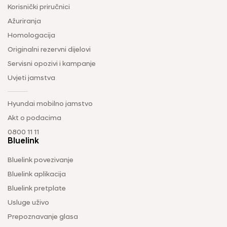
Korisnički priručnici
Ažuriranja
Homologacija
Originalni rezervni dijelovi
Servisni opozivi i kampanje
Uvjeti jamstva
Hyundai mobilno jamstvo
Akt o podacima
0800 11 11
Bluelink
Bluelink povezivanje
Bluelink aplikacija
Bluelink pretplate
Usluge uživo
Prepoznavanje glasa