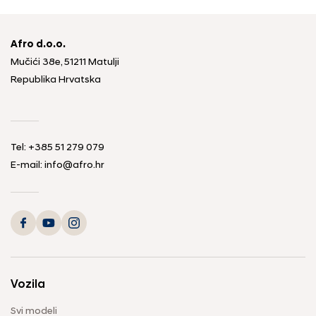
Afro d.o.o.
Mučići 38e, 51211 Matulji
Republika Hrvatska
Tel: +385 51 279 079
E-mail: info@afro.hr
Vozila
Svi modeli