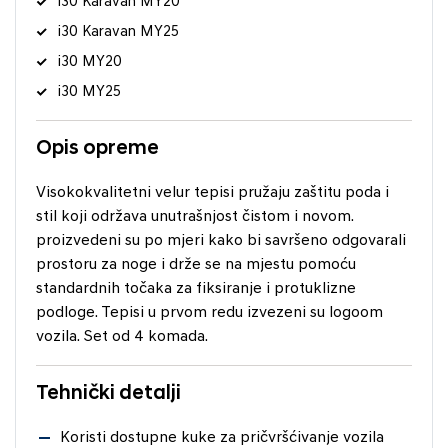
i30 Karavan MY20
i30 Karavan MY25
i30 MY20
i30 MY25
Opis opreme
Visokokvalitetni velur tepisi pružaju zaštitu poda i
stil koji održava unutrašnjost čistom i novom.
proizvedeni su po mjeri kako bi savršeno odgovarali
prostoru za noge i drže se na mjestu pomoću
standardnih točaka za fiksiranje i protuklizne
podloge. Tepisi u prvom redu izvezeni su logoom
vozila. Set od 4 komada.
Tehnički detalji
Koristi dostupne kuke za pričvršćivanje vozila