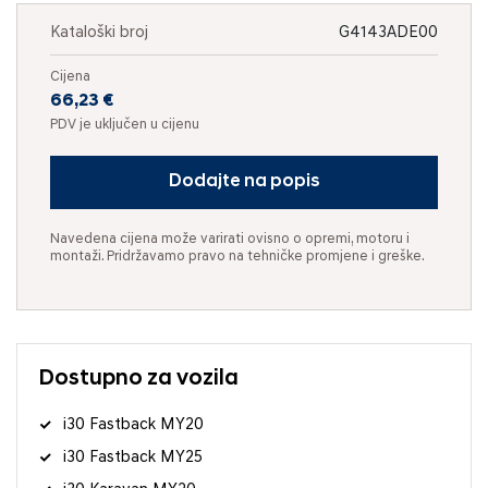
Kataloški broj
G4143ADE00
Cijena
66,23 €
PDV je uključen u cijenu
Dodajte na popis
Navedena cijena može varirati ovisno o opremi, motoru i
montaži. Pridržavamo pravo na tehničke promjene i greške.
Dostupno za vozila
i30 Fastback MY20
i30 Fastback MY25