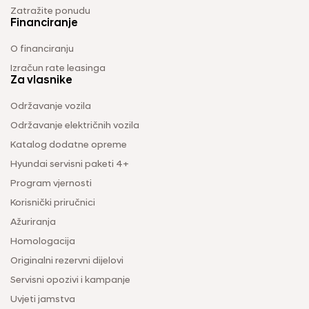
Zatražite ponudu
Financiranje
O financiranju
Izračun rate leasinga
Za vlasnike
Održavanje vozila
Održavanje električnih vozila
Katalog dodatne opreme
Hyundai servisni paketi 4+
Program vjernosti
Korisnički priručnici
Ažuriranja
Homologacija
Originalni rezervni dijelovi
Servisni opozivi i kampanje
Uvjeti jamstva