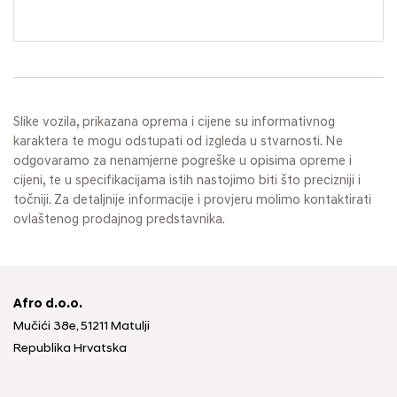
Slike vozila, prikazana oprema i cijene su informativnog
karaktera te mogu odstupati od izgleda u stvarnosti. Ne
odgovaramo za nenamjerne pogreške u opisima opreme i
cijeni, te u specifikacijama istih nastojimo biti što precizniji i
točniji. Za detaljnije informacije i provjeru molimo kontaktirati
ovlaštenog prodajnog predstavnika.
Afro d.o.o.
Mučići 38e, 51211 Matulji
Republika Hrvatska