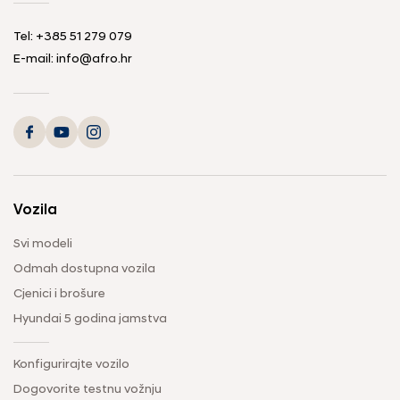
Tel: +385 51 279 079
E-mail: info@afro.hr
Vozila
Svi modeli
Odmah dostupna vozila
Cjenici i brošure
Hyundai 5 godina jamstva
Konfigurirajte vozilo
Dogovorite testnu vožnju