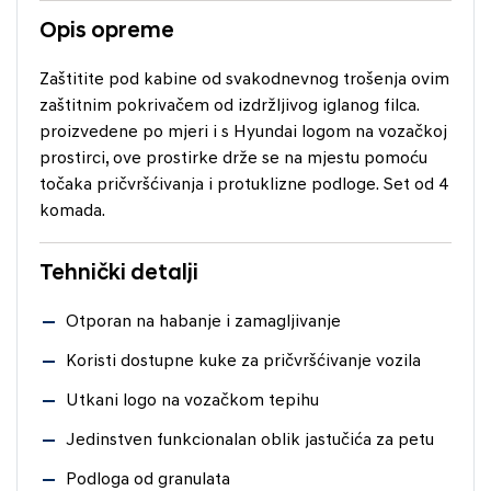
Opis opreme
Zaštitite pod kabine od svakodnevnog trošenja ovim
zaštitnim pokrivačem od izdržljivog iglanog filca.
proizvedene po mjeri i s Hyundai logom na vozačkoj
prostirci, ove prostirke drže se na mjestu pomoću
točaka pričvršćivanja i protuklizne podloge. Set od 4
komada.
Tehnički detalji
Otporan na habanje i zamagljivanje
Koristi dostupne kuke za pričvršćivanje vozila
Utkani logo na vozačkom tepihu
Jedinstven funkcionalan oblik jastučića za petu
Podloga od granulata