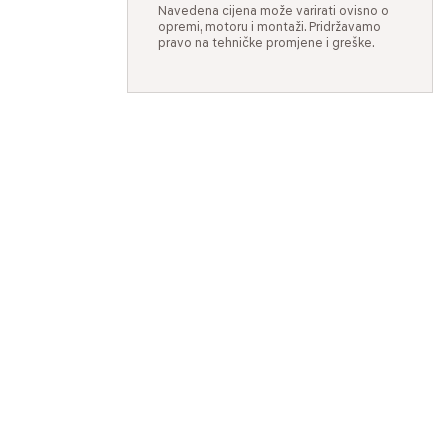
Navedena cijena može varirati ovisno o
opremi, motoru i montaži. Pridržavamo
pravo na tehničke promjene i greške.