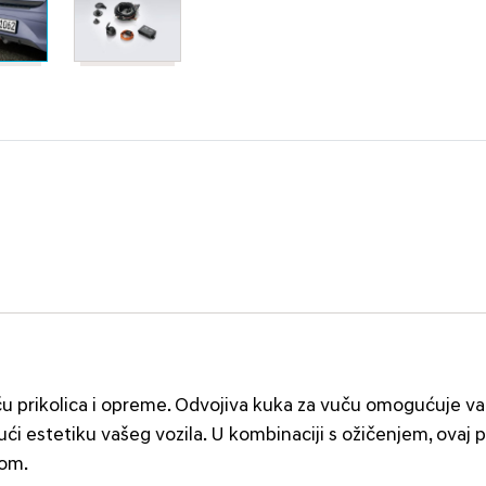
 prikolica i opreme. Odvojiva kuka za vuču omogućuje va
i estetiku vašeg vozila. U kombinaciji s ožičenjem, ovaj p
vom.