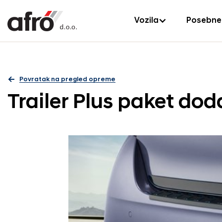
Vozila
Posebne
Povratak na pregled opreme
Trailer Plus paket do