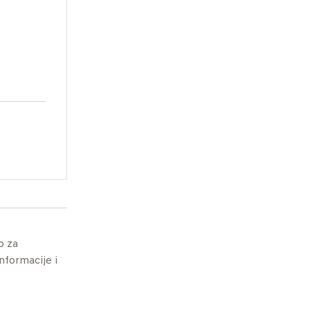
o za
informacije i