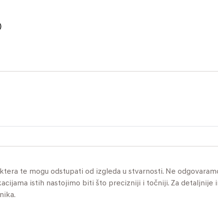
)
aktera te mogu odstupati od izgleda u stvarnosti. Ne odgovaram
jama istih nastojimo biti što precizniji i točniji. Za detaljnije 
nika.