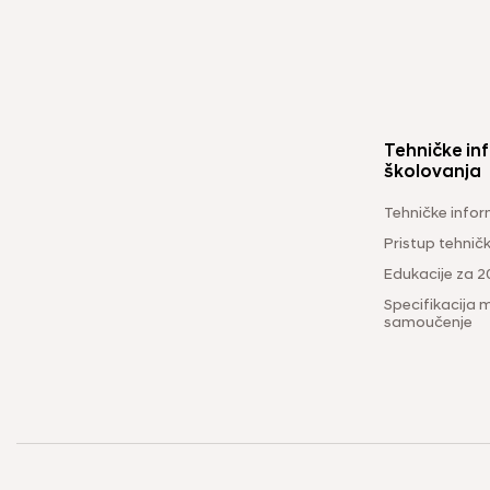
Tehničke inf
školovanja
Tehničke infor
Pristup tehni
Edukacije za 2
Specifikacija m
samoučenje