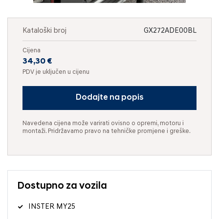
Kataloški broj
GX272ADE00BL
Cijena
34,30 €
PDV je uključen u cijenu
Dodajte na popis
Navedena cijena može varirati ovisno o opremi, motoru i
montaži. Pridržavamo pravo na tehničke promjene i greške.
Dostupno za vozila
INSTER MY25