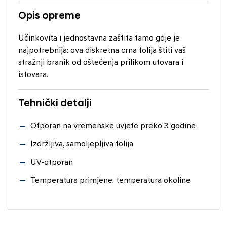
Opis opreme
Učinkovita i jednostavna zaštita tamo gdje je
najpotrebnija: ova diskretna crna folija štiti vaš
stražnji branik od oštećenja prilikom utovara i
istovara.
Tehnički detalji
Otporan na vremenske uvjete preko 3 godine
Izdržljiva, samoljepljiva folija
UV-otporan
Temperatura primjene: temperatura okoline