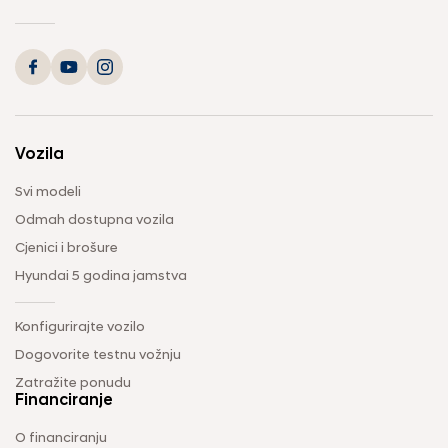
Vozila
Svi modeli
Odmah dostupna vozila
Cjenici i brošure
Hyundai 5 godina jamstva
Konfigurirajte vozilo
Dogovorite testnu vožnju
Zatražite ponudu
Financiranje
O financiranju