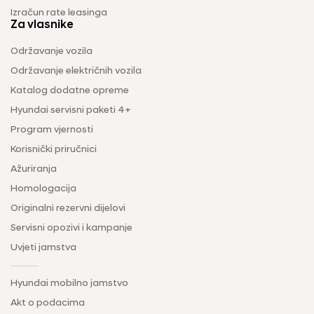
Izračun rate leasinga
Za vlasnike
Održavanje vozila
Održavanje električnih vozila
Katalog dodatne opreme
Hyundai servisni paketi 4+
Program vjernosti
Korisnički priručnici
Ažuriranja
Homologacija
Originalni rezervni dijelovi
Servisni opozivi i kampanje
Uvjeti jamstva
Hyundai mobilno jamstvo
Akt o podacima