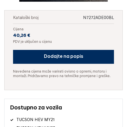
Kataloški broj
N7272ADE00BL
Cijena
40,26 €
PDV je uključen u cijenu
Dodajte na popis
Navedena cijena može varirati ovisno o opremi, motoru i
montaži. Pridržavamo pravo na tehničke promjene i greške.
Dostupno za vozila
TUCSON HEV MY21