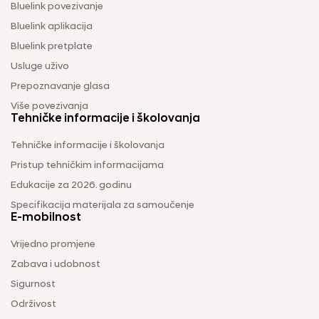
Bluelink povezivanje
Bluelink aplikacija
Bluelink pretplate
Usluge uživo
Prepoznavanje glasa
Više povezivanja
Tehničke informacije i školovanja
Tehničke informacije i školovanja
Pristup tehničkim informacijama
Edukacije za 2026. godinu
Specifikacija materijala za samoučenje
E-mobilnost
Vrijedno promjene
Zabava i udobnost
Sigurnost
Održivost