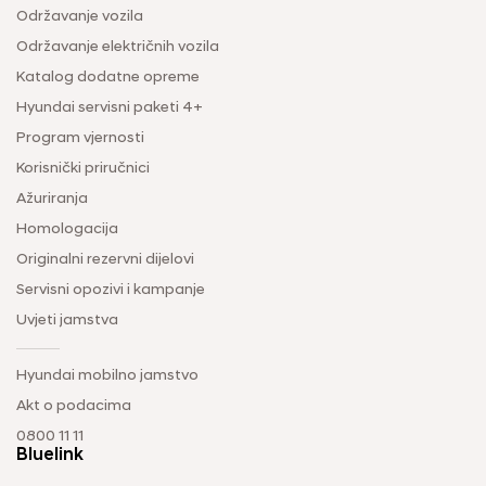
Održavanje vozila
Održavanje električnih vozila
Katalog dodatne opreme
Hyundai servisni paketi 4+
Program vjernosti
Korisnički priručnici
Ažuriranja
Homologacija
Originalni rezervni dijelovi
Servisni opozivi i kampanje
Uvjeti jamstva
Hyundai mobilno jamstvo
Akt o podacima
0800 11 11
Bluelink