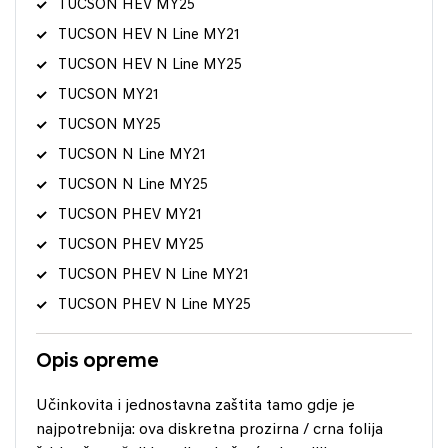
TUCSON HEV MY25
TUCSON HEV N Line MY21
TUCSON HEV N Line MY25
TUCSON MY21
TUCSON MY25
TUCSON N Line MY21
TUCSON N Line MY25
TUCSON PHEV MY21
TUCSON PHEV MY25
TUCSON PHEV N Line MY21
TUCSON PHEV N Line MY25
Opis opreme
Učinkovita i jednostavna zaštita tamo gdje je
najpotrebnija: ova diskretna prozirna / crna folija