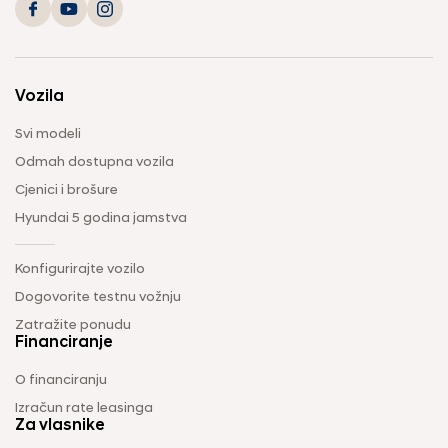
Vozila
Svi modeli
Odmah dostupna vozila
Cjenici i brošure
Hyundai 5 godina jamstva
Konfigurirajte vozilo
Dogovorite testnu vožnju
Zatražite ponudu
Financiranje
O financiranju
Izračun rate leasinga
Za vlasnike