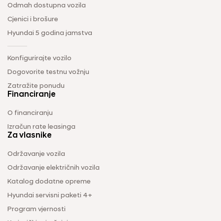
Odmah dostupna vozila
Cjenici i brošure
Hyundai 5 godina jamstva
Konfigurirajte vozilo
Dogovorite testnu vožnju
Zatražite ponudu
Financiranje
O financiranju
Izračun rate leasinga
Za vlasnike
Održavanje vozila
Održavanje električnih vozila
Katalog dodatne opreme
Hyundai servisni paketi 4+
Program vjernosti