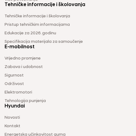
Tehničke informacije i školovanja
Tehničke informacije i školovanja
Pristup tehničkim informacijama
Edukacije za 2026. godinu
Specifikacija materijala za samoučenje
E-mobilnost
Vrijedno promjene
Zabava i udobnost
Sigurnost
Održivost
Elektromotori
Tehnologija punjenja
Hyundai
Novosti
Kontakt
Energetska učinkovitost guma