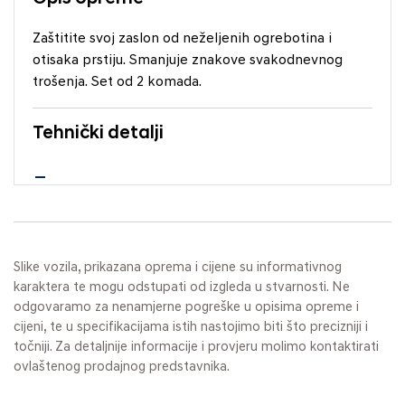
Zaštitite svoj zaslon od neželjenih ogrebotina i
otisaka prstiju. Smanjuje znakove svakodnevnog
trošenja. Set od 2 komada.
Tehnički detalji
Slike vozila, prikazana oprema i cijene su informativnog
karaktera te mogu odstupati od izgleda u stvarnosti. Ne
odgovaramo za nenamjerne pogreške u opisima opreme i
cijeni, te u specifikacijama istih nastojimo biti što precizniji i
točniji. Za detaljnije informacije i provjeru molimo kontaktirati
ovlaštenog prodajnog predstavnika.