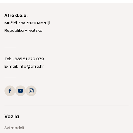
Afro d.o.o.
Mučići 38e, 51211 Matulji
Republika Hrvatska
Tel: +385 51 279 079
E-mail: info@afro.hr
Vozila
Svi modeli