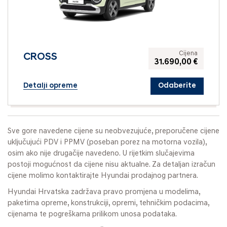
Cijena
CROSS
31.690,00 €
Detalji opreme
Odaberite
Sve gore navedene cijene su neobvezujuće, preporučene cijene
uključujući PDV i PPMV (poseban porez na motorna vozila),
osim ako nije drugačije navedeno. U rijetkim slučajevima
postoji mogućnost da cijene nisu aktualne. Za detaljan izračun
cijene molimo kontaktirajte Hyundai prodajnog partnera.
Hyundai Hrvatska zadržava pravo promjena u modelima,
paketima opreme, konstrukciji, opremi, tehničkim podacima,
cijenama te pogreškama prilikom unosa podataka.