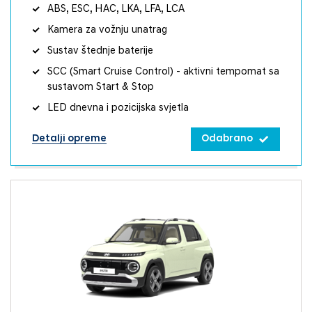
ABS, ESC, HAC, LKA, LFA, LCA
Kamera za vožnju unatrag
Sustav štednje baterije
SCC (Smart Cruise Control) - aktivni tempomat sa
sustavom Start & Stop
LED dnevna i pozicijska svjetla
Detalji opreme
Odabrano