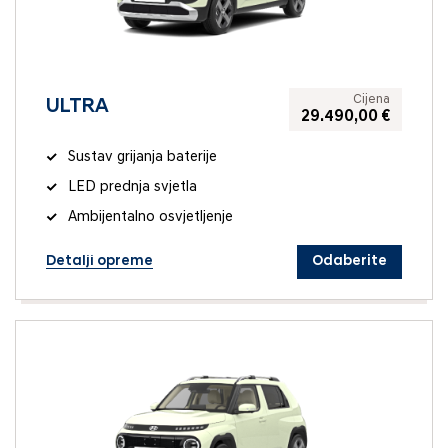
Cijena
ULTRA
29.490,00 €
Sustav grijanja baterije
LED prednja svjetla
Ambijentalno osvjetljenje
Detalji opreme
Odaberite