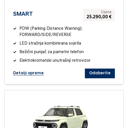
Cijena
SMART
25.290,00 €
PDW (Parking Distance Warning);
FORWARD/SIDE/REVERSE
LED stražnja kombinirana svjetla
Bežični punjač za pametni telefon
Elektrokromatski unutrašnji retrovizor
Detalji opreme
Odaberite