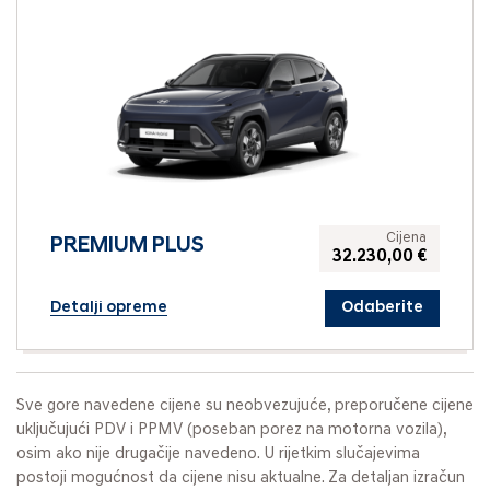
Cijena
PREMIUM PLUS
32.230,00 €
Detalji opreme
Odaberite
Sve gore navedene cijene su neobvezujuće, preporučene cijene
uključujući PDV i PPMV (poseban porez na motorna vozila),
osim ako nije drugačije navedeno. U rijetkim slučajevima
postoji mogućnost da cijene nisu aktualne. Za detaljan izračun