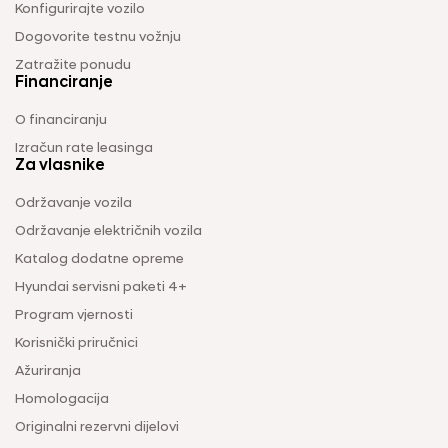
Konfigurirajte vozilo
Dogovorite testnu vožnju
Zatražite ponudu
Financiranje
O financiranju
Izračun rate leasinga
Za vlasnike
Održavanje vozila
Održavanje električnih vozila
Katalog dodatne opreme
Hyundai servisni paketi 4+
Program vjernosti
Korisnički priručnici
Ažuriranja
Homologacija
Originalni rezervni dijelovi