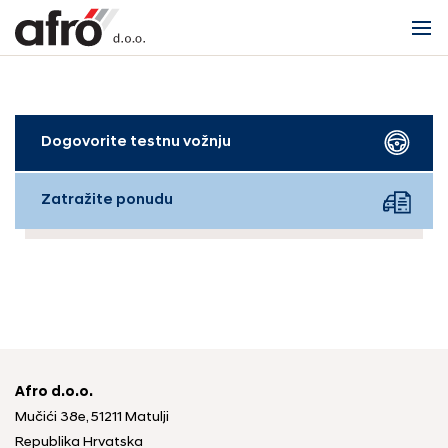
Dogovorite testnu vožnju
Zatražite ponudu
Afro d.o.o.
Mučići 38e, 51211 Matulji
Republika Hrvatska