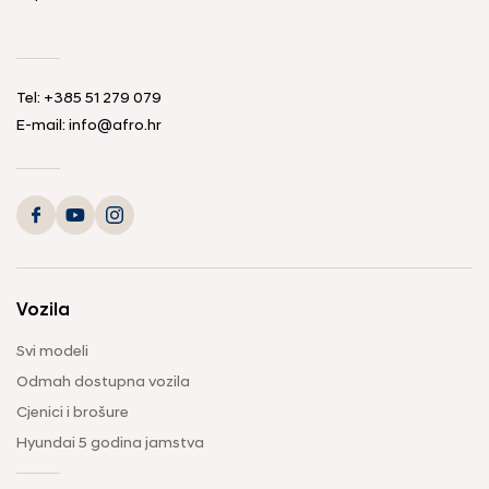
Tel: +385 51 279 079
E-mail: info@afro.hr
Vozila
Svi modeli
Odmah dostupna vozila
Cjenici i brošure
Hyundai 5 godina jamstva