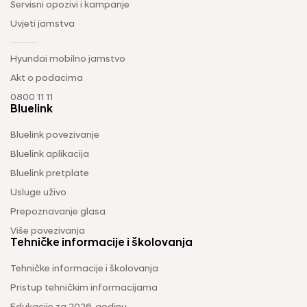
Servisni opozivi i kampanje
Uvjeti jamstva
Hyundai mobilno jamstvo
Akt o podacima
0800 11 11
Bluelink
Bluelink povezivanje
Bluelink aplikacija
Bluelink pretplate
Usluge uživo
Prepoznavanje glasa
Više povezivanja
Tehničke informacije i školovanja
Tehničke informacije i školovanja
Pristup tehničkim informacijama