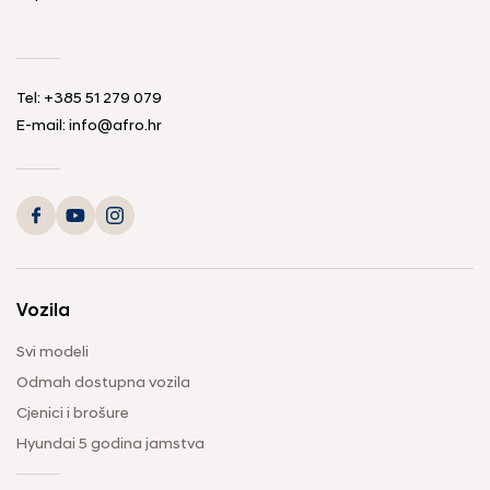
Tel: +385 51 279 079
E-mail: info@afro.hr
Vozila
Svi modeli
Odmah dostupna vozila
Cjenici i brošure
Hyundai 5 godina jamstva