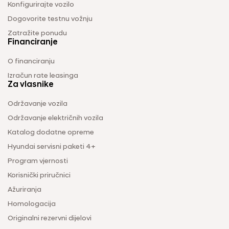
Konfigurirajte vozilo
Dogovorite testnu vožnju
Zatražite ponudu
Financiranje
O financiranju
Izračun rate leasinga
Za vlasnike
Održavanje vozila
Održavanje električnih vozila
Katalog dodatne opreme
Hyundai servisni paketi 4+
Program vjernosti
Korisnički priručnici
Ažuriranja
Homologacija
Originalni rezervni dijelovi