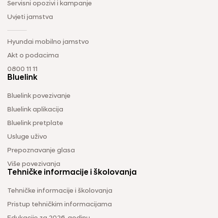
Servisni opozivi i kampanje
Uvjeti jamstva
Hyundai mobilno jamstvo
Akt o podacima
0800 11 11
Bluelink
Bluelink povezivanje
Bluelink aplikacija
Bluelink pretplate
Usluge uživo
Prepoznavanje glasa
Više povezivanja
Tehničke informacije i školovanja
Tehničke informacije i školovanja
Pristup tehničkim informacijama