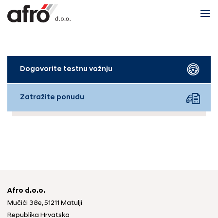
Dogovorite testnu vožnju
Zatražite ponudu
Afro d.o.o.
Mučići 38e, 51211 Matulji
Republika Hrvatska