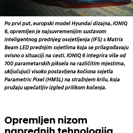
Po prvi put, europski model Hyundai dizajna, IONIQ
6, opremljen je najsuvremenijim sustavom
inteligentnog prednjeg osvjetljenja (IFS) s Matrix
Beam LED prednjim svjetlima koja se prilagođavaju
ovisno o situaciji na cesti. IONIQ 6 integrira više od
700 parametarskih piksela na različitim mjestima,
uključujući visoko postavljena kočiona svjetla
Parametric Pixel (HMSL) na stražnjem krilu, koja
pružaju upečatljiv izgled prilikom kočenja.
Opremljen nizom
naprednih tehnologija