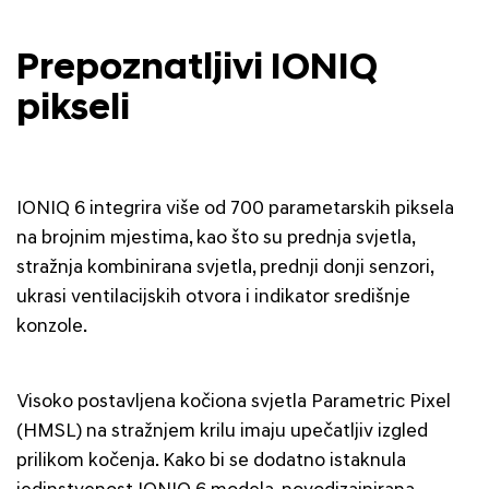
Prepoznatljivi IONIQ
pikseli
IONIQ 6 integrira više od 700 parametarskih piksela
na brojnim mjestima, kao što su prednja svjetla,
stražnja kombinirana svjetla, prednji donji senzori,
ukrasi ventilacijskih otvora i indikator središnje
konzole.
Visoko postavljena kočiona svjetla Parametric Pixel
(HMSL) na stražnjem krilu imaju upečatljiv izgled
prilikom kočenja. Kako bi se dodatno istaknula