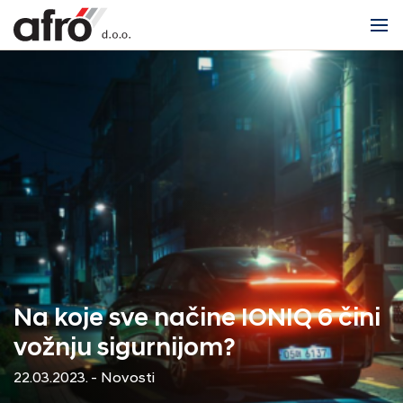
Na koje sve načine IONIQ 6 čini
vožnju sigurnijom?
22.03.2023. - Novosti