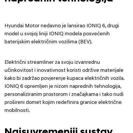
Hyundai Motor nedavno je lansirao IONIQ 6, drugi
model u svojoj liniji IONIQ modela posvećenih
baterijskim električnim vozilima (BEV).
Električni streamliner za svoju izvanrednu
učinkovitost i inovativnost koristi održive materijale
kako bi zadržao povjerenje kupaca električnih vozila.
IONIQ 6 opremljen je nizom naprednih tehnologija,
personaliziranim prostorom i značajkama i tako nudi
prošireni domet kojim redefinira granice električne
mobilnosti.
Najsuvremeniji sustav