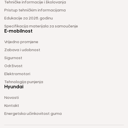
Tehničke informacije i školovanja
Pristup tehničkim informacijama
Edukacije za 2026. godinu
Specifikacija materijala za samoučenje
E-mobilnost
Vrijedno promjene
Zabava i udobnost
Sigurnost
Održivost
Elektromotori
Tehnologija punjenja
Hyundai
Novosti
Kontakt
Energetska učinkovitost guma