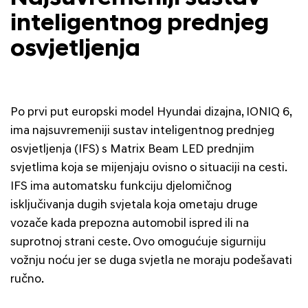
inteligentnog prednjeg
osvjetljenja
Po prvi put europski model Hyundai dizajna, IONIQ 6,
ima najsuvremeniji sustav inteligentnog prednjeg
osvjetljenja (IFS) s Matrix Beam LED prednjim
svjetlima koja se mijenjaju ovisno o situaciji na cesti.
IFS ima automatsku funkciju djelomičnog
isključivanja dugih svjetala koja ometaju druge
vozače kada prepozna automobil ispred ili na
suprotnoj strani ceste. Ovo omogućuje sigurniju
vožnju noću jer se duga svjetla ne moraju podešavati
ručno.