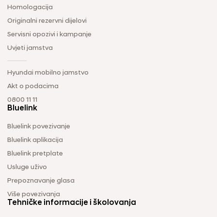
Homologacija
Originalni rezervni dijelovi
Servisni opozivi i kampanje
Uvjeti jamstva
Hyundai mobilno jamstvo
Akt o podacima
0800 11 11
Bluelink
Bluelink povezivanje
Bluelink aplikacija
Bluelink pretplate
Usluge uživo
Prepoznavanje glasa
Više povezivanja
Tehničke informacije i školovanja