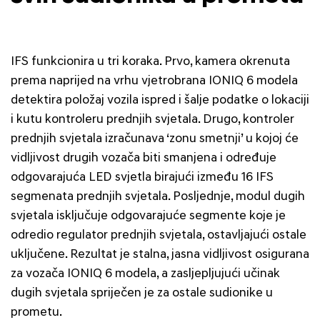
IFS funkcionira u tri koraka. Prvo, kamera okrenuta
prema naprijed na vrhu vjetrobrana IONIQ 6 modela
detektira položaj vozila ispred i šalje podatke o lokaciji
i kutu kontroleru prednjih svjetala. Drugo, kontroler
prednjih svjetala izračunava ‘zonu smetnji’ u kojoj će
vidljivost drugih vozača biti smanjena i određuje
odgovarajuća LED svjetla birajući između 16 IFS
segmenata prednjih svjetala. Posljednje, modul dugih
svjetala isključuje odgovarajuće segmente koje je
odredio regulator prednjih svjetala, ostavljajući ostale
uključene. Rezultat je stalna, jasna vidljivost osigurana
za vozača IONIQ 6 modela, a zasljepljujući učinak
dugih svjetala spriječen je za ostale sudionike u
prometu.