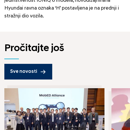
jedinstvenost IONIQ 6 modela, novodizajnirana
Hyundai ravna oznaka ‘H’ postavljena je na prednji i
stražnji dio vozila.
Pročitajte još
Sve novosti