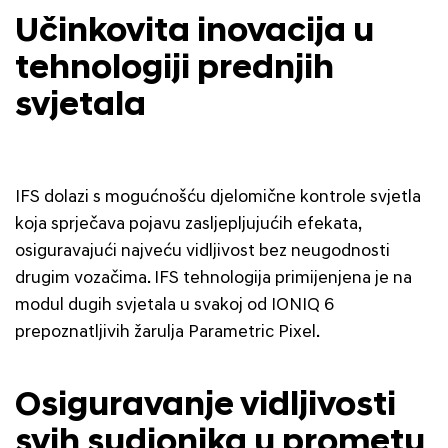
Učinkovita inovacija u
tehnologiji prednjih
svjetala
IFS dolazi s mogućnošću djelomične kontrole svjetla
koja sprječava pojavu zasljepljujućih efekata,
osiguravajući najveću vidljivost bez neugodnosti
drugim vozačima. IFS tehnologija primijenjena je na
modul dugih svjetala u svakoj od IONIQ 6
prepoznatljivih žarulja Parametric Pixel.
Osiguravanje vidljivosti
svih sudionika u prometu