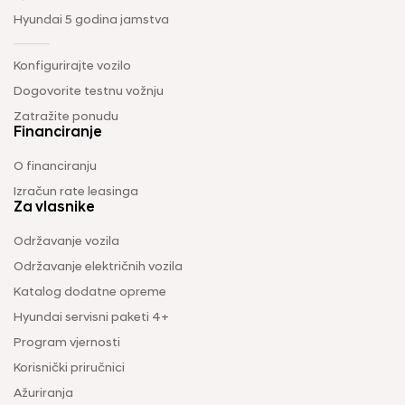
Hyundai 5 godina jamstva
Konfigurirajte vozilo
Dogovorite testnu vožnju
Zatražite ponudu
Financiranje
O financiranju
Izračun rate leasinga
Za vlasnike
Održavanje vozila
Održavanje električnih vozila
Katalog dodatne opreme
Hyundai servisni paketi 4+
Program vjernosti
Korisnički priručnici
Ažuriranja