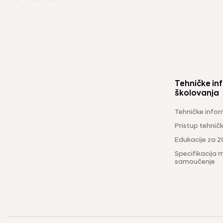
Tehničke inf
školovanja
Tehničke infor
Pristup tehni
Edukacije za 2
Specifikacija m
samoučenje