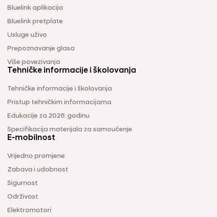
Bluelink aplikacija
Bluelink pretplate
Usluge uživo
Prepoznavanje glasa
Više povezivanja
Tehničke informacije i školovanja
Tehničke informacije i školovanja
Pristup tehničkim informacijama
Edukacije za 2026. godinu
Specifikacija materijala za samoučenje
E-mobilnost
Vrijedno promjene
Zabava i udobnost
Sigurnost
Održivost
Elektromotori