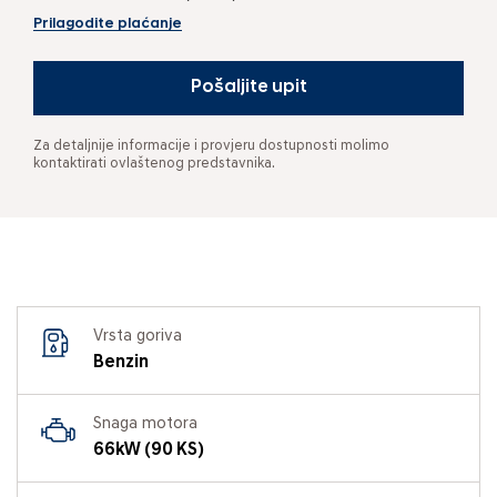
Prilagodite plaćanje
Pošaljite upit
Za detaljnije informacije i provjeru dostupnosti molimo
kontaktirati ovlaštenog predstavnika.
Vrsta goriva
Benzin
Snaga motora
66kW (90 KS)