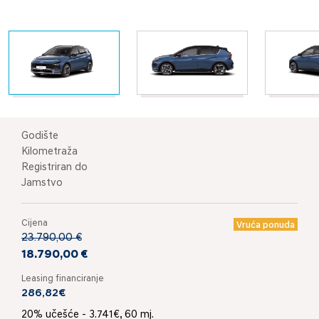
Godište
Kilometraža
Registriran do
Jamstvo
Cijena
Vruća ponuda
23.790,00 €
18.790,00 €
Leasing financiranje
286,82€
20% učešće - 3.741€, 60 mj.