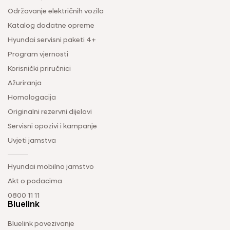
Održavanje električnih vozila
Katalog dodatne opreme
Hyundai servisni paketi 4+
Program vjernosti
Korisnički priručnici
Ažuriranja
Homologacija
Originalni rezervni dijelovi
Servisni opozivi i kampanje
Uvjeti jamstva
Hyundai mobilno jamstvo
Akt o podacima
0800 11 11
Bluelink
Bluelink povezivanje