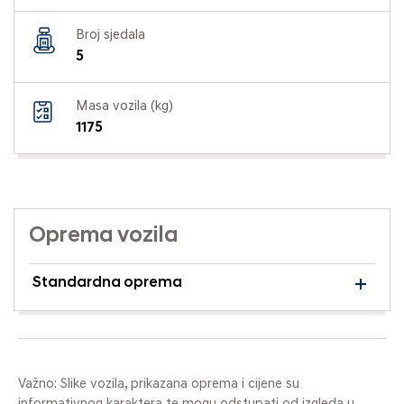
Broj sjedala
5
Masa vozila (kg)
1175
Oprema vozila
Standardna oprema
Važno: Slike vozila, prikazana oprema i cijene su