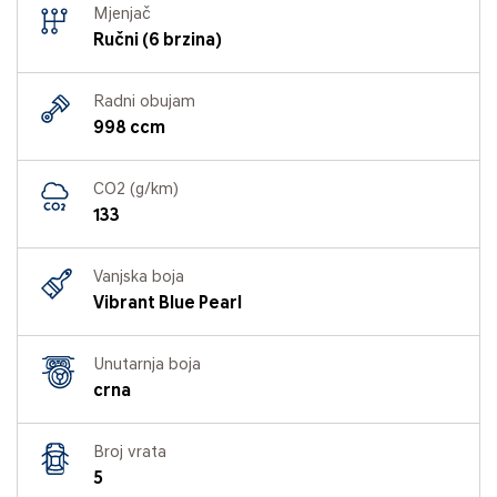
Mjenjač
Ručni (6 brzina)
Radni obujam
998 ccm
CO2 (g/km)
133
Vanjska boja
Vibrant Blue Pearl
Unutarnja boja
crna
Broj vrata
5