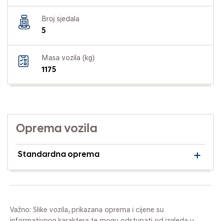
Broj sjedala
5
Masa vozila (kg)
1175
Oprema vozila
Standardna oprema
Važno: Slike vozila, prikazana oprema i cijene su