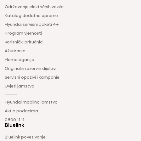
Održavanje električnih vozila
Katalog dodatne opreme
Hyundai servisni paketi 4+
Program vjernosti
Korisnički priručnici
Ažuriranja
Homologacija
Originalni rezervni dijelovi
Servisni opozivi i kampanje
Uvjeti jamstva
Hyundai mobilno jamstvo
Akt o podacima
0800 11 11
Bluelink
Bluelink povezivanje