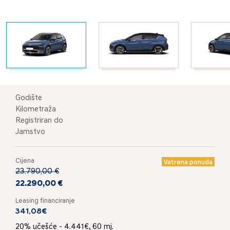
Godište
Kilometraža
Registriran do
Jamstvo
Cijena
Vatrena ponuda
23.790,00 €
22.290,00 €
Leasing financiranje
341,08€
20% učešće - 4.441€, 60 mj.