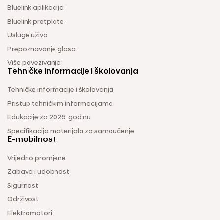
Bluelink aplikacija
Bluelink pretplate
Usluge uživo
Prepoznavanje glasa
Više povezivanja
Tehničke informacije i školovanja
Tehničke informacije i školovanja
Pristup tehničkim informacijama
Edukacije za 2026. godinu
Specifikacija materijala za samoučenje
E-mobilnost
Vrijedno promjene
Zabava i udobnost
Sigurnost
Održivost
Elektromotori