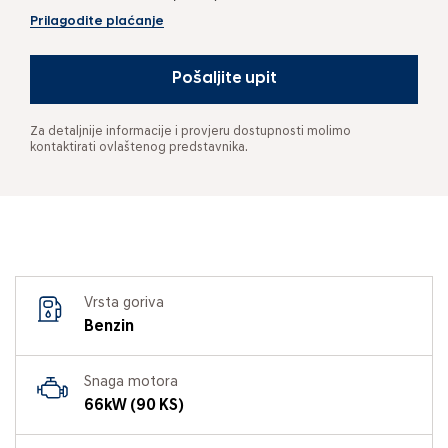
Prilagodite plaćanje
Pošaljite upit
Za detaljnije informacije i provjeru dostupnosti molimo
kontaktirati ovlaštenog predstavnika.
Vrsta goriva
Benzin
Snaga motora
66kW (90 KS)