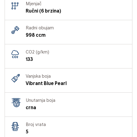
Mjenjač
Ručni (6 brzina)
Radni obujam
998 ccm
CO2 (g/km)
133
Vanjska boja
Vibrant Blue Pearl
Unutarnja boja
crna
Broj vrata
5