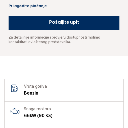
Prilagodite plaćanje
Pošaljite upit
Za detaljnije informacije i provjeru dostupnosti molimo
kontaktirati ovlaštenog predstavnika.
Vrsta goriva
Benzin
Snaga motora
66kW (90 KS)