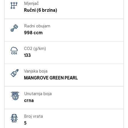
Mjenjač
Ručni (6 brzina)
Radni obujam
998 ccm
CO2 (g/km)
133
Vanjska boja
MANGROVE GREEN PEARL
Unutarnja boja
crna
Broj vrata
5