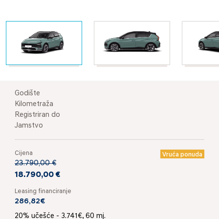
Godište
Kilometraža
Registriran do
Jamstvo
Cijena
Vruća ponuda
23.790,00 €
18.790,00 €
Leasing financiranje
286,82€
20% učešće - 3.741€, 60 mj.