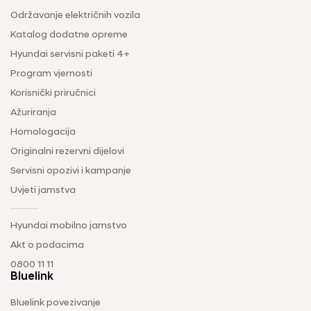
Održavanje električnih vozila
Katalog dodatne opreme
Hyundai servisni paketi 4+
Program vjernosti
Korisnički priručnici
Ažuriranja
Homologacija
Originalni rezervni dijelovi
Servisni opozivi i kampanje
Uvjeti jamstva
Hyundai mobilno jamstvo
Akt o podacima
0800 11 11
Bluelink
Bluelink povezivanje