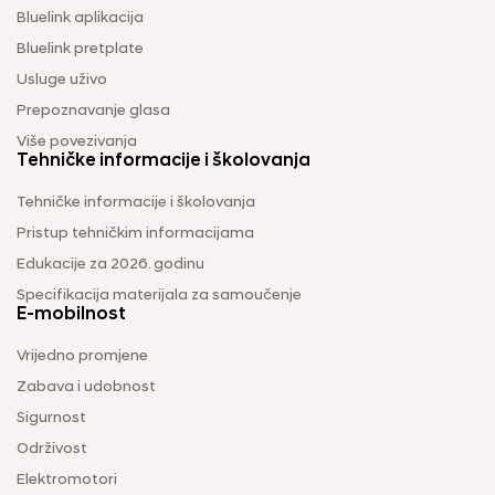
Bluelink aplikacija
Bluelink pretplate
Usluge uživo
Prepoznavanje glasa
Više povezivanja
Tehničke informacije i školovanja
Tehničke informacije i školovanja
Pristup tehničkim informacijama
Edukacije za 2026. godinu
Specifikacija materijala za samoučenje
E-mobilnost
Vrijedno promjene
Zabava i udobnost
Sigurnost
Održivost
Elektromotori