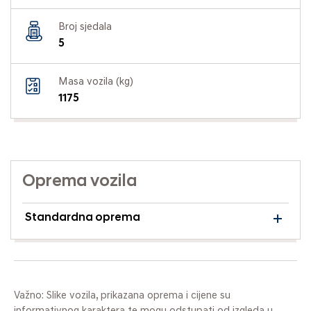
Broj sjedala
5
Masa vozila (kg)
1175
Oprema vozila
Standardna oprema
Važno: Slike vozila, prikazana oprema i cijene su