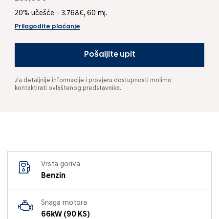
20% učešće - 3.768€, 60 mj.
Prilagodite plaćanje
Pošaljite upit
Za detaljnije informacije i provjeru dostupnosti molimo
kontaktirati ovlaštenog predstavnika.
Vrsta goriva
Benzin
Snaga motora
66kW (90 KS)