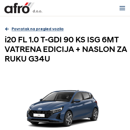
Povratak na pregled vozila
i20 FL 1.0 T-GDI 90 KS ISG 6MT
VATRENA EDICIJA + NASLON ZA
RUKU G34U