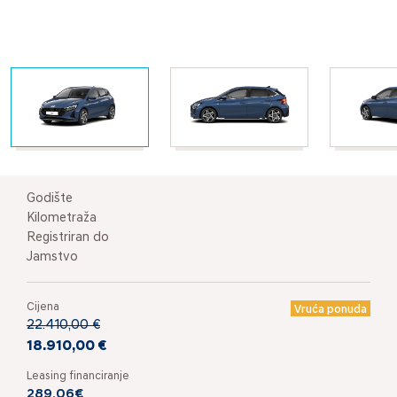
Godište
Kilometraža
Registriran do
Jamstvo
Cijena
Vruća ponuda
22.410,00 €
18.910,00 €
Leasing financiranje
289,06€