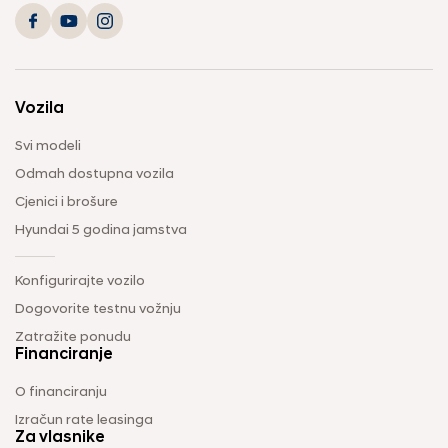
Vozila
Svi modeli
Odmah dostupna vozila
Cjenici i brošure
Hyundai 5 godina jamstva
Konfigurirajte vozilo
Dogovorite testnu vožnju
Zatražite ponudu
Financiranje
O financiranju
Izračun rate leasinga
Za vlasnike