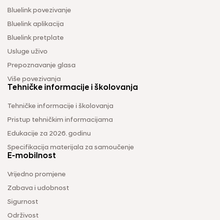
Bluelink povezivanje
Bluelink aplikacija
Bluelink pretplate
Usluge uživo
Prepoznavanje glasa
Više povezivanja
Tehničke informacije i školovanja
Tehničke informacije i školovanja
Pristup tehničkim informacijama
Edukacije za 2026. godinu
Specifikacija materijala za samoučenje
E-mobilnost
Vrijedno promjene
Zabava i udobnost
Sigurnost
Održivost