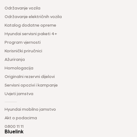
Održavanje vozila
Održavanje električnih vozila
Katalog dodatne opreme
Hyundai servisni paketi 4+
Program vjernosti
Korisnički priručnici
Ažuriranja
Homologacija
Originalni rezervni dijelovi
Servisni opozivi i kampanje
Uvjeti jamstva
Hyundai mobilno jamstvo
Akt o podacima
0800 11 11
Bluelink