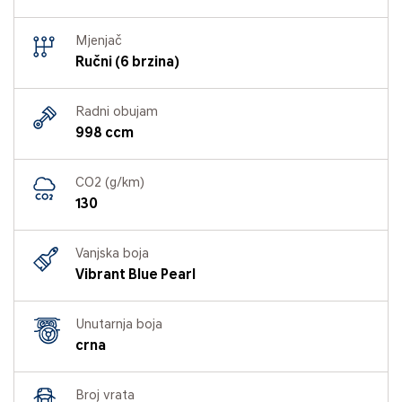
Mjenjač
Ručni (6 brzina)
Radni obujam
998 ccm
CO2 (g/km)
130
Vanjska boja
Vibrant Blue Pearl
Unutarnja boja
crna
Broj vrata