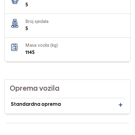
5
Broj sjedala
5
Masa vozila (kg)
1145
Oprema vozila
Standardna oprema