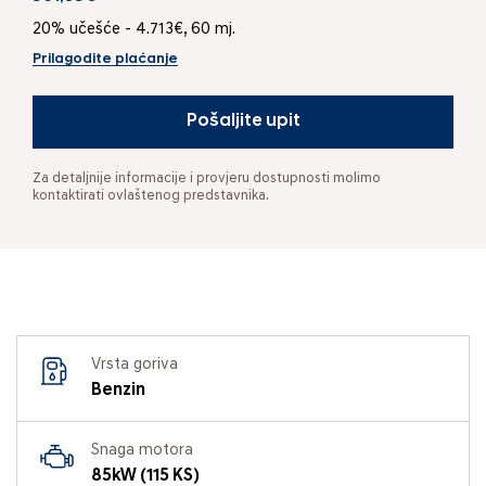
20% učešće - 4.713€, 60 mj.
Prilagodite plaćanje
Pošaljite upit
Za detaljnije informacije i provjeru dostupnosti molimo
kontaktirati ovlaštenog predstavnika.
Vrsta goriva
Benzin
Snaga motora
85kW (115 KS)