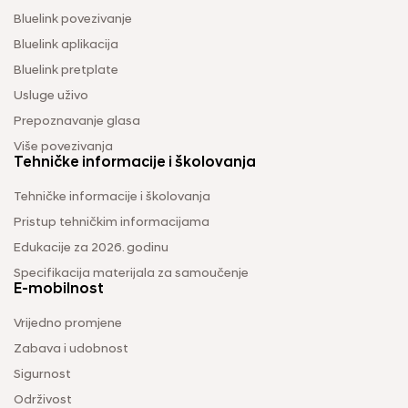
Bluelink povezivanje
Bluelink aplikacija
Bluelink pretplate
Usluge uživo
Prepoznavanje glasa
Više povezivanja
Tehničke informacije i školovanja
Tehničke informacije i školovanja
Pristup tehničkim informacijama
Edukacije za 2026. godinu
Specifikacija materijala za samoučenje
E-mobilnost
Vrijedno promjene
Zabava i udobnost
Sigurnost
Održivost