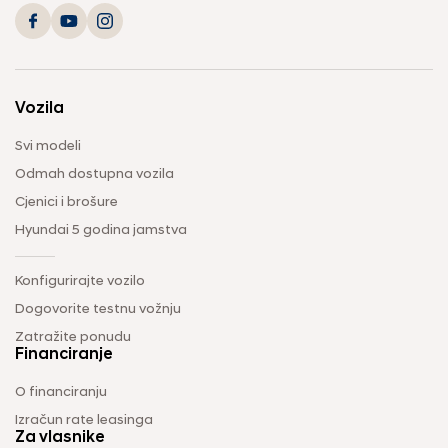
Vozila
Svi modeli
Odmah dostupna vozila
Cjenici i brošure
Hyundai 5 godina jamstva
Konfigurirajte vozilo
Dogovorite testnu vožnju
Zatražite ponudu
Financiranje
O financiranju
Izračun rate leasinga
Za vlasnike