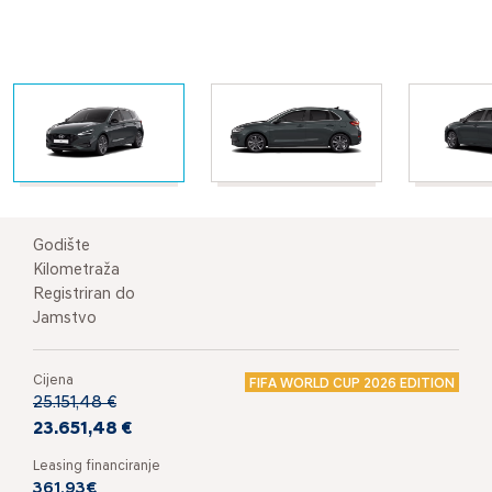
Godište
Kilometraža
Registriran do
Jamstvo
Cijena
FIFA WORLD CUP 2026 EDITION
25.151,48 €
23.651,48 €
Leasing financiranje
361,93€