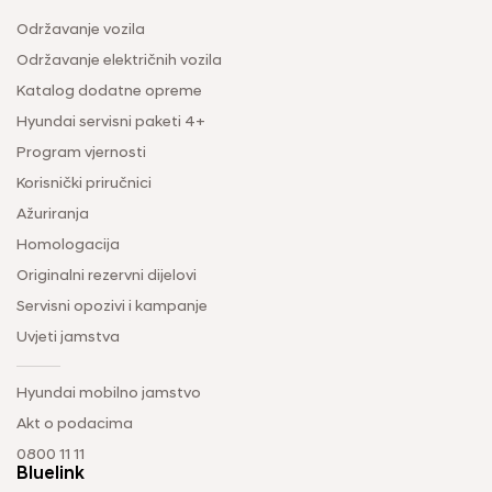
Održavanje vozila
Održavanje električnih vozila
Katalog dodatne opreme
Hyundai servisni paketi 4+
Program vjernosti
Korisnički priručnici
Ažuriranja
Homologacija
Originalni rezervni dijelovi
Servisni opozivi i kampanje
Uvjeti jamstva
Hyundai mobilno jamstvo
Akt o podacima
0800 11 11
Bluelink