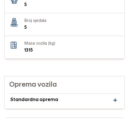
5
Broj sjedala
5
Masa vozila (kg)
1315
Oprema vozila
Standardna oprema