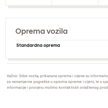
Oprema vozila
Standardna oprema
Važno: Slike vozila, prikazana oprema i cijene su informat
za nenamjerne pogreške u opisima opreme i cijeni, te u specif
informacije i provjeru molimo kontaktirati ovlaštenog pro