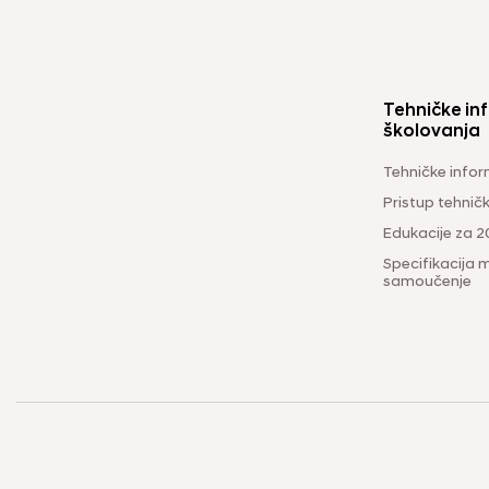
Tehničke inf
školovanja
Tehničke infor
Pristup tehni
Edukacije za 2
Specifikacija m
samoučenje