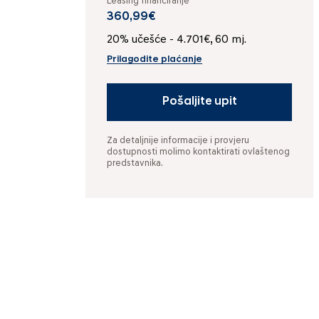
Leasing financiranje
360,99€
20% učešće - 4.701€, 60 mj.
Prilagodite plaćanje
Pošaljite upit
Za detaljnije informacije i provjeru
dostupnosti molimo kontaktirati ovlaštenog
predstavnika.