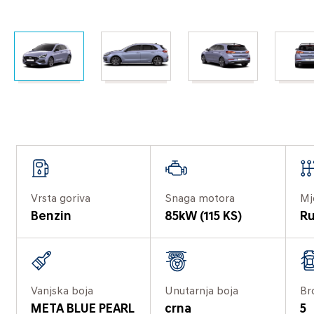
Vrsta goriva
Snaga motora
Mj
Benzin
85kW (115 KS)
Ru
Vanjska boja
Unutarnja boja
Br
META BLUE PEARL
crna
5