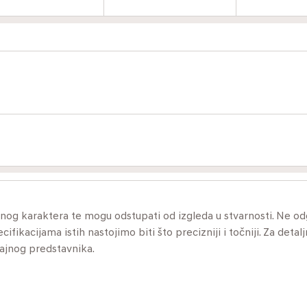
ivnog karaktera te mogu odstupati od izgleda u stvarnosti. Ne 
ikacijama istih nastojimo biti što precizniji i točniji. Za detalj
dajnog predstavnika.