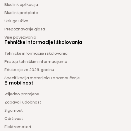
Bluelink aplikacija
Bluelink pretplate
Usluge uživo
Prepoznavanje glasa
Više povezivanja
Tehničke informacije i školovanja
Tehničke informacije i školovanja
Pristup tehničkim informacijama
Edukacije za 2026. godinu
Specifikacija materijala za samoučenje
E-mobilnost
Vrijedno promjene
Zabava i udobnost
Sigurnost
Održivost
Elektromotori