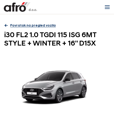
Povratak na pregled vozila
i30 FL2 1.0 TGDI 115 ISG 6MT
STYLE + WINTER + 16” D15X