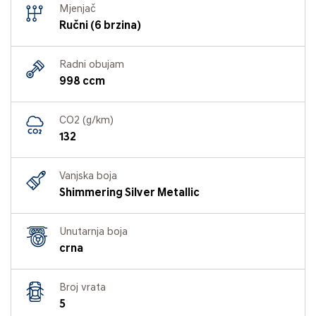
Mjenjač
Ručni (6 brzina)
Radni obujam
998 ccm
CO2 (g/km)
132
Vanjska boja
Shimmering Silver Metallic
Unutarnja boja
crna
Broj vrata
5