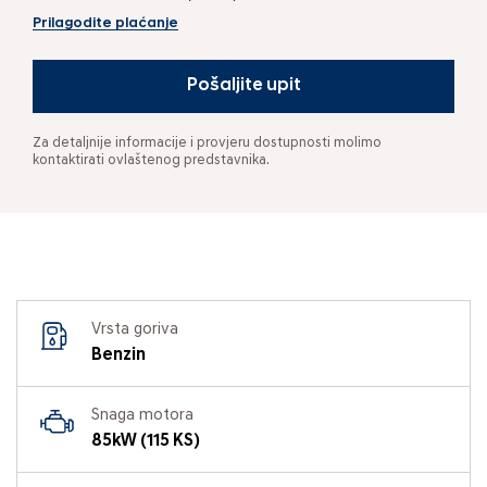
Prilagodite plaćanje
Pošaljite upit
Za detaljnije informacije i provjeru dostupnosti molimo
kontaktirati ovlaštenog predstavnika.
Vrsta goriva
Benzin
Snaga motora
85kW (115 KS)