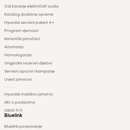
Održavanje električnih vozila
Katalog dodatne opreme
Hyundai servisni paketi 4+
Program vjernosti
Korisnički priručnici
Ažuriranja
Homologacija
Originalni rezervni dijelovi
Servisni opozivi i kampanje
Uvjeti jamstva
Hyundai mobilno jamstvo
Akt o podacima
0800 11 11
Bluelink
Bluelink povezivanje