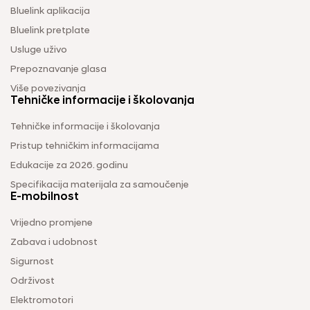
Bluelink aplikacija
Bluelink pretplate
Usluge uživo
Prepoznavanje glasa
Više povezivanja
Tehničke informacije i školovanja
Tehničke informacije i školovanja
Pristup tehničkim informacijama
Edukacije za 2026. godinu
Specifikacija materijala za samoučenje
E-mobilnost
Vrijedno promjene
Zabava i udobnost
Sigurnost
Održivost
Elektromotori