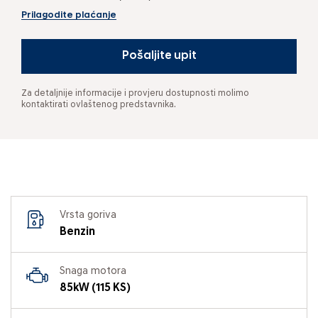
Prilagodite plaćanje
Pošaljite upit
Za detaljnije informacije i provjeru dostupnosti molimo
kontaktirati ovlaštenog predstavnika.
Vrsta goriva
Benzin
Snaga motora
85kW (115 KS)