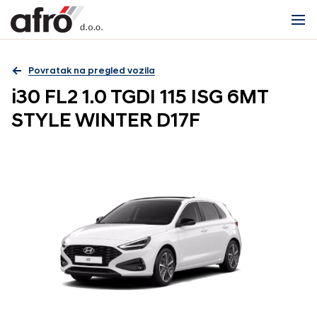
Povratak na pregled vozila
i30 FL2 1.0 TGDI 115 ISG 6MT
STYLE WINTER D17F