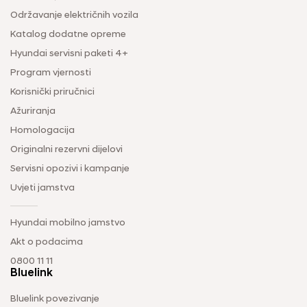
Održavanje električnih vozila
Katalog dodatne opreme
Hyundai servisni paketi 4+
Program vjernosti
Korisnički priručnici
Ažuriranja
Homologacija
Originalni rezervni dijelovi
Servisni opozivi i kampanje
Uvjeti jamstva
Hyundai mobilno jamstvo
Akt o podacima
0800 11 11
Bluelink
Bluelink povezivanje