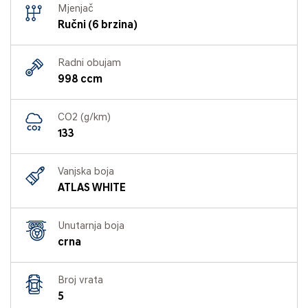
Mjenjač
Ručni (6 brzina)
Radni obujam
998 ccm
CO2 (g/km)
133
Vanjska boja
ATLAS WHITE
Unutarnja boja
crna
Broj vrata
5