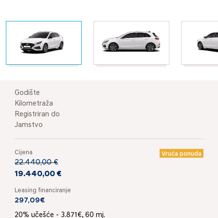
Godište
Kilometraža
Registriran do
Jamstvo
Cijena
Vruća ponuda
22.440,00 €
19.440,00 €
Leasing financiranje
297,09€
20% učešće - 3.871€, 60 mj.