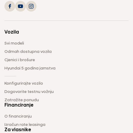
Vozila
Svi modeli
Odmah dostupna vozila
Cjenici i brošure
Hyundai 5 godina jamstva
Konfigurirajte vozilo
Dogovorite testnu vožnju
Zatražite ponudu
Financiranje
O financiranju
Izračun rate leasinga
Za vlasnike