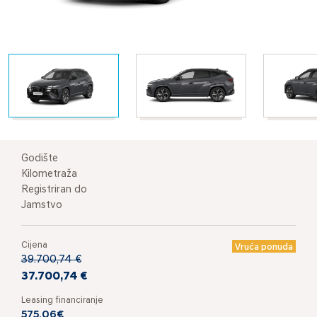
Godište
Kilometraža
Registriran do
Jamstvo
Cijena
Vruća ponuda
39.700,74 €
37.700,74 €
Leasing financiranje
575,06€