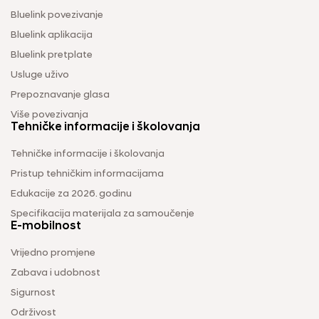
Bluelink povezivanje
Bluelink aplikacija
Bluelink pretplate
Usluge uživo
Prepoznavanje glasa
Više povezivanja
Tehničke informacije i školovanja
Tehničke informacije i školovanja
Pristup tehničkim informacijama
Edukacije za 2026. godinu
Specifikacija materijala za samoučenje
E-mobilnost
Vrijedno promjene
Zabava i udobnost
Sigurnost
Održivost