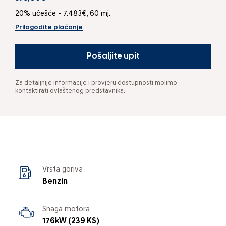
20% učešće - 7.483€, 60 mj.
Prilagodite plaćanje
Pošaljite upit
Za detaljnije informacije i provjeru dostupnosti molimo
kontaktirati ovlaštenog predstavnika.
Vrsta goriva
Benzin
Snaga motora
176kW (239 KS)