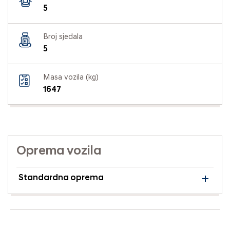
5
Broj sjedala
5
Masa vozila (kg)
1647
Oprema vozila
Standardna oprema