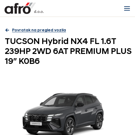
Povratak na pregled vozila
TUCSON Hybrid NX4 FL 1.6T
239HP 2WD 6AT PREMIUM PLUS
19″ K0B6