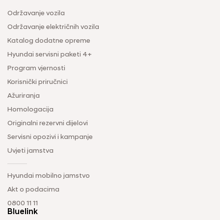
Održavanje vozila
Održavanje električnih vozila
Katalog dodatne opreme
Hyundai servisni paketi 4+
Program vjernosti
Korisnički priručnici
Ažuriranja
Homologacija
Originalni rezervni dijelovi
Servisni opozivi i kampanje
Uvjeti jamstva
Hyundai mobilno jamstvo
Akt o podacima
0800 11 11
Bluelink