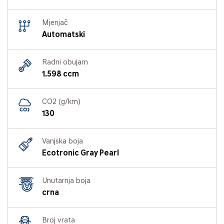
Mjenjač
Automatski
Radni obujam
1.598 ccm
CO2 (g/km)
130
Vanjska boja
Ecotronic Gray Pearl
Unutarnja boja
crna
Broj vrata