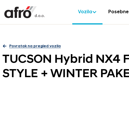
Vozila
Posebne
Povratak na pregled vozila
TUCSON Hybrid NX4 F
STYLE + WINTER PAK