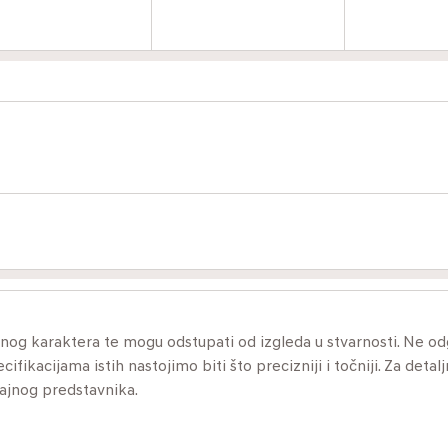
ivnog karaktera te mogu odstupati od izgleda u stvarnosti. Ne 
ikacijama istih nastojimo biti što precizniji i točniji. Za detalj
dajnog predstavnika.