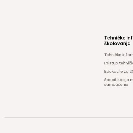
Tehničke inf
školovanja
Tehničke infor
Pristup tehni
Edukacije za 2
Specifikacija m
samoučenje