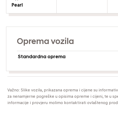
Pearl
Oprema vozila
Standardna oprema
Važno: Slike vozila, prikazana oprema i cijene su informat
za nenamjerne pogreške u opisima opreme i cijeni, te u specif
informacije i provjeru molimo kontaktirati ovlaštenog pro