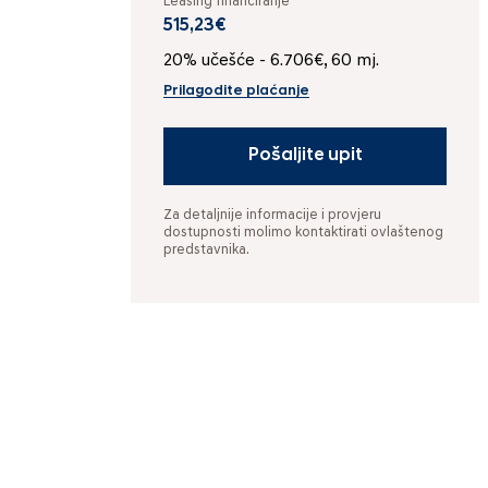
Leasing financiranje
515,23€
20% učešće - 6.706€, 60 mj.
Prilagodite plaćanje
Pošaljite upit
Za detaljnije informacije i provjeru
dostupnosti molimo kontaktirati ovlaštenog
predstavnika.